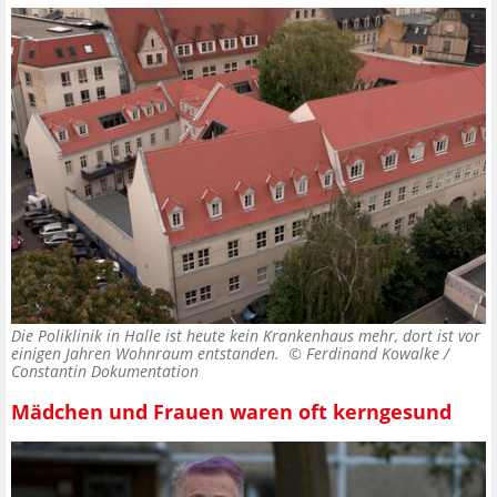
Die Poliklinik in Halle ist heute kein Krankenhaus mehr, dort ist vor
einigen Jahren Wohnraum entstanden. ©
Ferdinand Kowalke /
Constantin Dokumentation
Mädchen und Frauen waren oft kerngesund