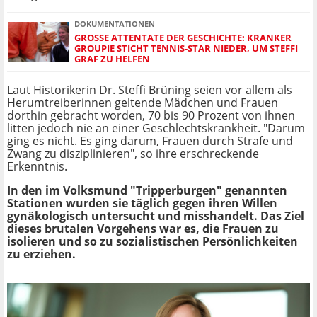
DOKUMENTATIONEN
GROSSE ATTENTATE DER GESCHICHTE: KRANKER G
ROUPIE STICHT TENNIS-STAR NIEDER, UM STEFFI G
RAF ZU HELFEN
Laut Historikerin Dr. Steffi Brüning seien vor allem als
Herumtreiberinnen geltende Mädchen und Frauen
dorthin gebracht worden, 70 bis 90 Prozent von ihnen
litten jedoch nie an einer Geschlechtskrankheit. "Darum
ging es nicht. Es ging darum, Frauen durch Strafe und
Zwang zu disziplinieren", so ihre erschreckende
Erkenntnis.
In den im Volksmund "Tripperburgen" genannten
Stationen wurden sie täglich gegen ihren Willen
gynäkologisch untersucht und misshandelt. Das Ziel
dieses brutalen Vorgehens war es, die Frauen zu
isolieren und so zu sozialistischen Persönlichkeiten
zu erziehen.