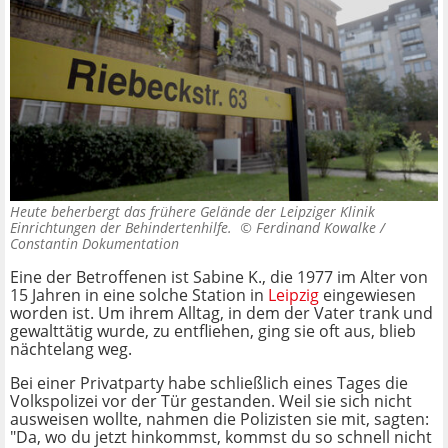
Heute beherbergt das frühere Gelände der Leipziger Klinik
Einrichtungen der Behindertenhilfe. ©
Ferdinand Kowalke /
Constantin Dokumentation
Eine der Betroffenen ist Sabine K., die 1977 im Alter von
15 Jahren in eine solche Station in
Leipzig
eingewiesen
worden ist. Um ihrem Alltag, in dem der Vater trank und
gewalttätig wurde, zu entfliehen, ging sie oft aus, blieb
nächtelang weg.
Bei einer Privatparty habe schließlich eines Tages die
Volkspolizei vor der Tür gestanden. Weil sie sich nicht
ausweisen wollte, nahmen die Polizisten sie mit, sagten:
"Da, wo du jetzt hinkommst, kommst du so schnell nicht