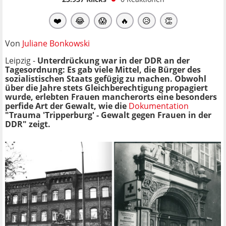
❤️
😂
😱
🔥
😥
👏
Von
Juliane Bonkowski
Leipzig -
Unterdrückung war in der DDR an der
Tagesordnung: Es gab viele Mittel, die Bürger des
sozialistischen Staats gefügig zu machen. Obwohl
über die Jahre stets Gleichberechtigung propagiert
wurde, erlebten Frauen mancherorts eine besonders
perfide Art der Gewalt, wie die
Dokumentation
"Trauma 'Tripperburg' - Gewalt gegen Frauen in der
DDR" zeigt.