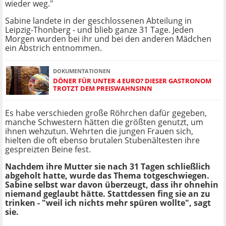
wieder weg."
Sabine landete in der geschlossenen Abteilung in
Leipzig-Thonberg - und blieb ganze 31 Tage. Jeden
Morgen wurden bei ihr und bei den anderen Mädchen
ein Abstrich entnommen.
DOKUMENTATIONEN
DÖNER FÜR UNTER 4 EURO? DIESER GASTRONOM
TROTZT DEM PREISWAHNSINN
Es habe verschieden große Röhrchen dafür gegeben,
manche Schwestern hätten die größten genutzt, um
ihnen wehzutun. Wehrten die jungen Frauen sich,
hielten die oft ebenso brutalen Stubenältesten ihre
gespreizten Beine fest.
Nachdem ihre Mutter sie nach 31 Tagen schließlich
abgeholt hatte, wurde das Thema totgeschwiegen.
Sabine selbst war davon überzeugt, dass ihr ohnehin
niemand geglaubt hätte. Stattdessen fing sie an zu
trinken - "weil ich nichts mehr spüren wollte", sagt
sie.