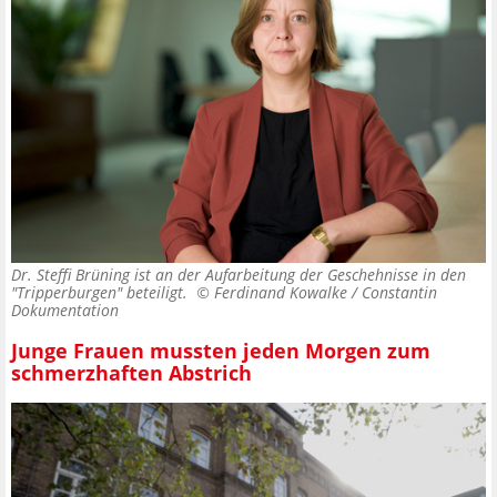
Dr. Steffi Brüning ist an der Aufarbeitung der Geschehnisse in den
"Tripperburgen" beteiligt. ©
Ferdinand Kowalke / Constantin
Dokumentation
Junge Frauen mussten jeden Morgen zum
schmerzhaften Abstrich