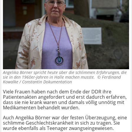
Angelika Börner spricht heute über die schlimmen Erfahrungen, die
sie in den 1960er-Jahren in Halle machen musste. ©
Ferdinand
Kowalke / Constantin Dokumentation
Viele Frauen haben nach dem Ende der DDR ihre
Patientenakten angefordert und erst dadurch erfahren,
dass sie nie krank waren und damals völlig unnötig mit
Medikamenten behandelt wurden.
Auch Angelika Börner war der festen Überzeugung, eine
schlimme Geschlechtskrankheit in sich zu tragen. Sie
wurde ebenfalls als Teenager zwangseingewiesen.