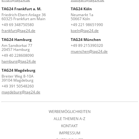
TAG24 Frankfurt a. M.
TAG24 Köln
Friedrich-Ebert-Anlage 36
Neumarkt 1a
60325 Frankfurt am Main
50667 Köln
+49 69 348750580
+49 221 98651990
frankfurt@tag24.de
koeln@tag24.de
TAG24 Hamburg
TAG24 München
Am Sandtorkai 77
+49 89 215390320
20457 Hamburg
muenchen@tag24.de
+49 40 228608090
hamburg@tag24.de
TAG24 Magdeburg
Breiter Weg 8-10A
39104 Magdeburg
+49 391 50548260
magdeburg@tag24.de
WERBEMÖGLICHKEITEN
ALLE THEMEN A-Z
KONTAKT
IMPRESSUM