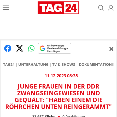
TAG24
UNTERHALTUNG
TV & SHOWS
DOKUMENTATIONEN
11.12.2023 08:35
JUNGE FRAUEN IN DER DDR
ZWANGSEINGEWIESEN UND
GEQUÄLT: "HABEN EINEM DIE
RÖHRCHEN UNTEN REINGERAMMT"
23.937
Klicks
0
Reaktionen