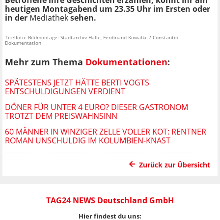
heutigen Montagabend um 23.35 Uhr im Ersten oder
in der
Mediathek
sehen.
Titelfoto: Bildmontage: Stadtarchiv Halle, Ferdinand Kowalke / Constantin
Dokumentation
Mehr zum Thema
Dokumentationen
:
SPÄTESTENS JETZT HÄTTE BERTI VOGTS
ENTSCHULDIGUNGEN VERDIENT
DÖNER FÜR UNTER 4 EURO? DIESER GASTRONOM
TROTZT DEM PREISWAHNSINN
60 MÄNNER IN WINZIGER ZELLE VOLLER KOT: RENTNER
ROMAN UNSCHULDIG IM KOLUMBIEN-KNAST
Zurück zur Übersicht
TAG24 NEWS Deutschland GmbH
Hier findest du uns: