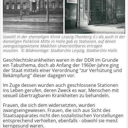
Sowohl in der ehemaligen Klinik Leipzig-Thonberg (l.) als auch in der
damaligen Poliklinik Mitte in Halle gab es Stationen, auf denen
zwangseingewiesene Mädchen Unvorstellbares ertragen
mussten. ©
Bildmontage: Stadtarchiv Leipzig, Stadtarchiv Halle
Geschlechtskrankheiten waren in der DDR im Grunde
ein Tabuthema, doch ab Anfang der 1960er-Jahre ging
der Staat mittels einer Verordnung "zur Verhütung und
Bekämpfung" dieser dagegen vor.
Im Zuge dessen wurden auch geschlossene Stationen
ins Leben gerufen, deren Zweck es war, Menschen mit
sexuell übertragbaren Krankheiten zu behandeln.
Frauen, die sich dem widersetzten, wurden
zwangseingewiesen. Frauen, die sich aus Sicht des
Staatsapparates nicht den sozialistischen Vorstellungen
entsprechend verhielten, ebenfalls - obwohl sie meist
kerngesund waren.