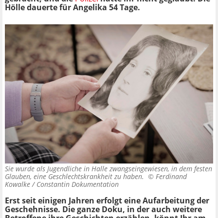
Hölle dauerte für Angelika 54 Tage.
Sie wurde als Jugendliche in Halle zwangseingewiesen, in dem festen
Glauben, eine Geschlechtskrankheit zu haben. ©
Ferdinand
Kowalke / Constantin Dokumentation
Erst seit einigen Jahren erfolgt eine Aufarbeitung der
Geschehnisse.
Die ganze Doku
, in der auch weitere
Betroffene ihre Geschichten erzählen, könnt Ihr am