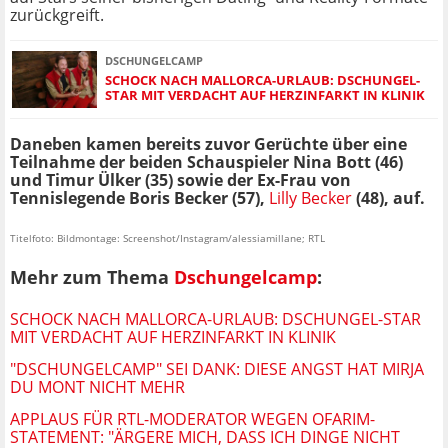
zurückgreift.
DSCHUNGELCAMP
SCHOCK NACH MALLORCA-URLAUB: DSCHUNGEL-
STAR MIT VERDACHT AUF HERZINFARKT IN KLINIK
Daneben kamen bereits zuvor Gerüchte über eine
Teilnahme der beiden Schauspieler Nina Bott (46)
und Timur Ülker (35) sowie der Ex-Frau von
Tennislegende Boris Becker (57),
Lilly Becker
(48), auf.
Titelfoto: Bildmontage: Screenshot/Instagram/alessiamillane; RTL
Mehr zum Thema
Dschungelcamp
:
SCHOCK NACH MALLORCA-URLAUB: DSCHUNGEL-STAR
MIT VERDACHT AUF HERZINFARKT IN KLINIK
"DSCHUNGELCAMP" SEI DANK: DIESE ANGST HAT MIRJA
DU MONT NICHT MEHR
APPLAUS FÜR RTL-MODERATOR WEGEN OFARIM-
STATEMENT: "ÄRGERE MICH, DASS ICH DINGE NICHT