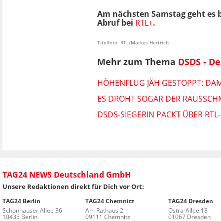
Am nächsten Samstag geht es b
Abruf bei
RTL+
.
Titelfoto: RTL/Markus Hertrich
Mehr zum Thema
DSDS - De
HÖHENFLUG JÄH GESTOPPT: DAM
ES DROHT SOGAR DER RAUSSCHM
DSDS-SIEGERIN PACKT ÜBER RTL
TAG24 NEWS Deutschland GmbH
Unsere Redaktionen direkt für Dich vor Ort:
TAG24 Berlin
TAG24 Chemnitz
TAG24 Dresden
Schönhauser Allee 36
Am Rathaus 2
Ostra-Allee 18
10435 Berlin
09111 Chemnitz
01067 Dresden