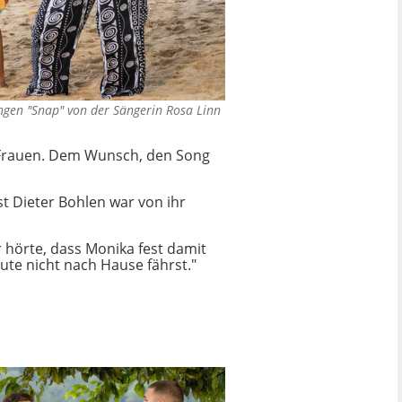
sangen "Snap" von der Sängerin Rosa Linn
 Frauen. Dem Wunsch, den Song
st Dieter Bohlen war von ihr
r hörte, dass Monika fest damit
ute nicht nach Hause fährst."