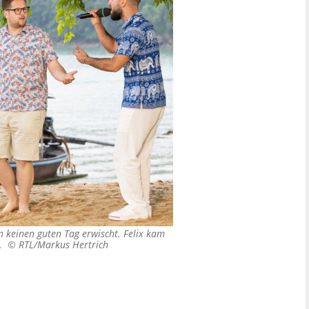
tten keinen guten Tag erwischt. Felix kam
e. ©
RTL/Markus Hertrich