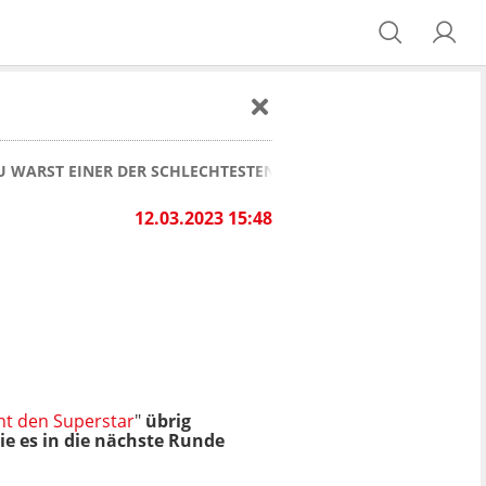
DU WARST EINER DER SCHLECHTESTEN, DEN WIR BISHER GESEHE
12.03.2023 15:48
ht den Superstar
"
übrig
ie es in die nächste Runde