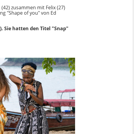
 (42) zusammen mit Felix (27)
ng "Shape of you" von Ed
. Sie hatten den Titel "Snap"