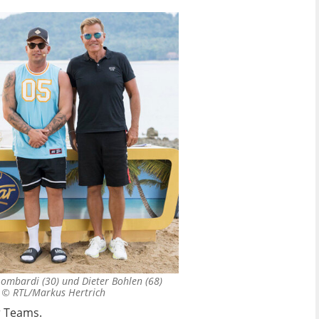
o Lombardi (30) und Dieter Bohlen (68)
. ©
RTL/Markus Hertrich
r Teams.