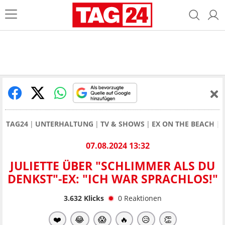
TAG24
UNTERHALTUNG
TV & SHOWS
EX ON THE BEACH
07.08.2024 13:32
JULIETTE ÜBER "SCHLIMMER ALS DU
DENKST"-EX: "ICH WAR SPRACHLOS!"
3.632
Klicks
0
Reaktionen
❤️
😂
😱
🔥
😥
👏