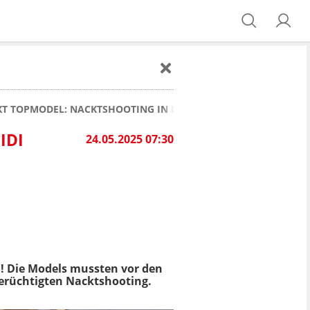
T TOPMODEL: NACKTSHOOTING IN DER WÜSTE BEGEISTERT DIE 
IDI
24.05.2025 07:30
ch! Die Models mussten vor den
berüchtigten Nacktshooting.