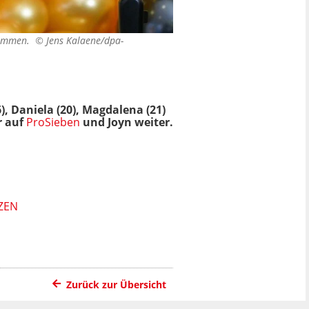
eisammen. ©
Jens Kalaene/dpa-
6), Daniela (20), Magdalena (21)
r auf
ProSieben
und Joyn weiter.
ZEN
Zurück zur Übersicht