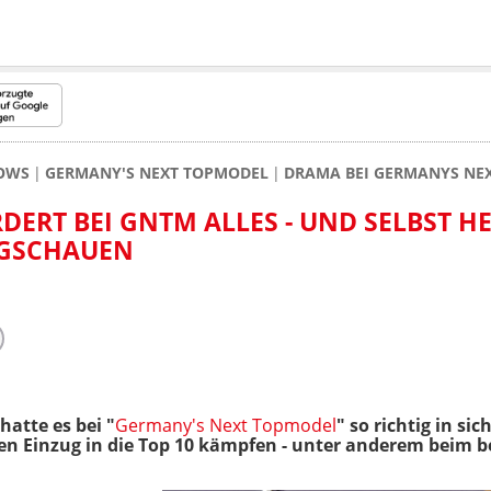
HOWS
GERMANY'S NEXT TOPMODEL
DRAMA BEI GERMANYS NEX
ERT BEI GNTM ALLES - UND SELBST HE
EGSCHAUEN
hatte es bei "
Germany's Next Topmodel
" so richtig in si
en Einzug in die Top 10 kämpfen - unter anderem beim 