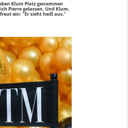
 neben Klum Platz genommen
 sich Pierre gelassen. Und Klum,
eut ein: "Er sieht heiß aus."