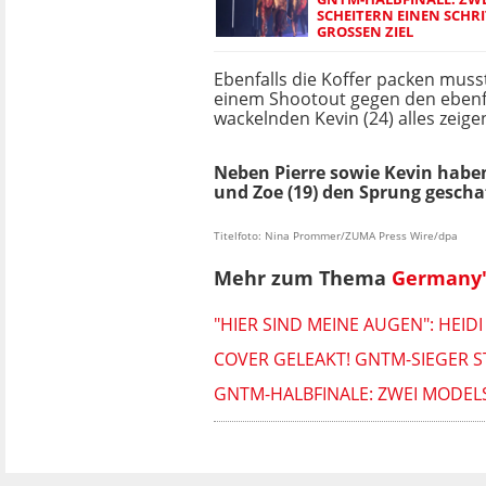
SCHEITERN EINEN SCHR
GROSSEN ZIEL
Ebenfalls die Koffer packen musst
einem Shootout gegen den ebenfa
wackelnden Kevin (24) alles zeigen
Neben Pierre sowie Kevin haben E
und Zoe (19) den Sprung geschaf
Titelfoto: Nina Prommer/ZUMA Press Wire/dpa
Mehr zum Thema
Germany'
"HIER SIND MEINE AUGEN": HEI
COVER GELEAKT! GNTM-SIEGER 
GNTM-HALBFINALE: ZWEI MODELS