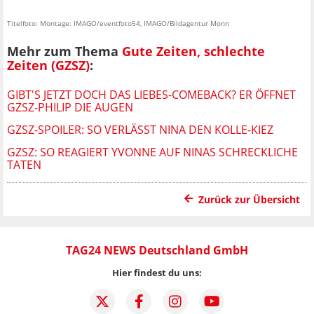
Titelfoto: Montage: IMAGO/eventfoto54, IMAGO/Bildagentur Monn
Mehr zum Thema
Gute Zeiten, schlechte
Zeiten (GZSZ)
:
GIBT'S JETZT DOCH DAS LIEBES-COMEBACK? ER ÖFFNET
GZSZ-PHILIP DIE AUGEN
GZSZ-SPOILER: SO VERLÄSST NINA DEN KOLLE-KIEZ
GZSZ: SO REAGIERT YVONNE AUF NINAS SCHRECKLICHE
TATEN
Zurück zur Übersicht
TAG24 NEWS Deutschland GmbH
Hier findest du uns: