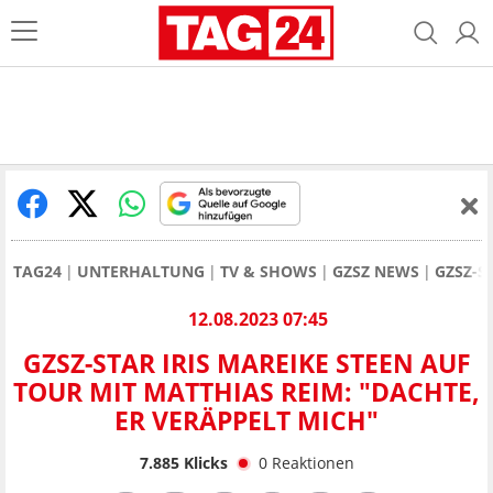
TAG24
UNTERHALTUNG
TV & SHOWS
GZSZ NEWS
GZSZ-S
12.08.2023 07:45
GZSZ-STAR IRIS MAREIKE STEEN AUF
TOUR MIT MATTHIAS REIM: "DACHTE,
ER VERÄPPELT MICH"
7.885
Klicks
0
Reaktionen