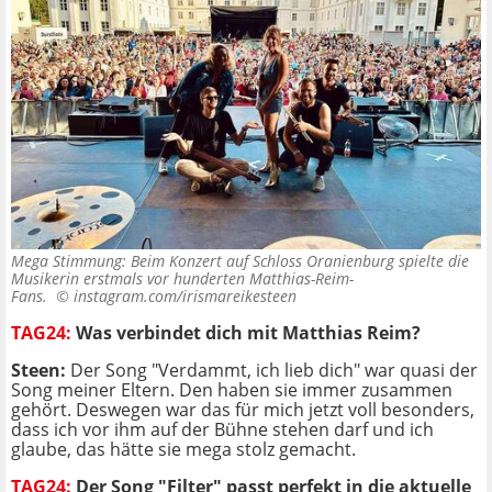
Mega Stimmung: Beim Konzert auf Schloss Oranienburg spielte die
Musikerin erstmals vor hunderten Matthias-Reim-
Fans. ©
instagram.com/irismareikesteen
TAG24:
Was verbindet dich mit Matthias Reim?
Steen:
Der Song "Verdammt, ich lieb dich" war quasi der
Song meiner Eltern. Den haben sie immer zusammen
gehört. Deswegen war das für mich jetzt voll besonders,
dass ich vor ihm auf der Bühne stehen darf und ich
glaube, das hätte sie mega stolz gemacht.
TAG24:
Der Song "Filter" passt perfekt in die aktuelle