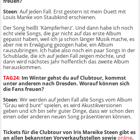
freuen?
Steen
: Auf jeden Fall. Erst gestern ist mein Duett mit
Louis Manke von Staubkind erschienen.
Der Song heißt 'Kämpferherz'. Und dann habe ich noch
echt viele Songs, die gar nicht auf das erste Album
gepasst haben, weil ich ja schon länger Musik mache, es
aber nie in Erwägung gezogen habe, ein Album
rauszubringen. Ich habe also noch ein paar Songs in der
Schublade, die ich auf jeden Fall zeigen möchte, und
dann wird nächstes Jahr hoffentlich das zweite Album
herauskommen.
TAG24:
Im Winter gehst du auf Clubtour, kommst
unter anderem nach Dresden. Worauf können sich
die Fans freuen?
Steen
: Wir werden auf jeden Fall alle Songs vom Album
"Grau wird bunt" spielen, es wird Akustikversionen
geben und ich bin sehr guter Dinge, dass wir schon den
einen oder anderen neuen Song präsentieren können.
Tickets für die Clubtour von Iris Mareike Steen gibt es
an allen bekannten Vorverkaufsstellen sowie
online
.