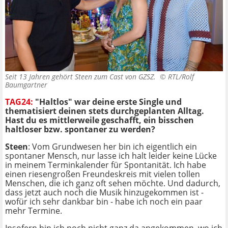
Seit 13 Jahren gehört Steen zum Cast von GZSZ. ©
RTL/Rolf
Baumgartner
TAG24:
"
Haltlos" war deine erste Single und
thematisiert deinen stets durchgeplanten Alltag.
Hast du es mittlerweile geschafft, ein bisschen
haltloser bzw. spontaner zu werden?
Steen
: Vom Grundwesen her bin ich eigentlich ein
spontaner Mensch, nur lasse ich halt leider keine Lücke
in meinem Terminkalender für Spontanität. Ich habe
einen riesengroßen Freundeskreis mit vielen tollen
Menschen, die ich ganz oft sehen möchte. Und dadurch,
dass jetzt auch noch die Musik hinzugekommen ist -
wofür ich sehr dankbar bin - habe ich noch ein paar
mehr Termine.