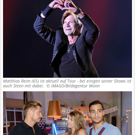
Matthias Reim (65) ist aktuell auf Tour - bei einigen seiner Shows ist
auch Steen mit dabei. ©
IMAGO/Bildagentur Monn