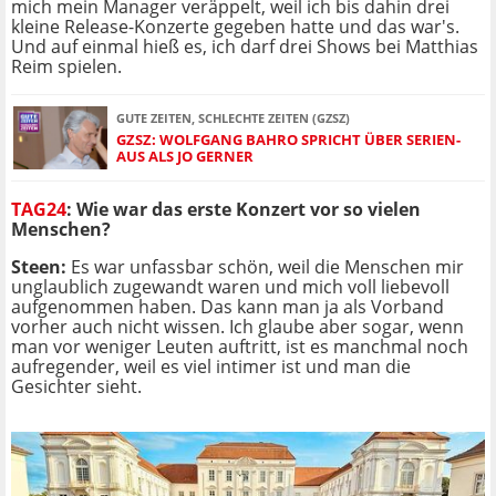
mich mein Manager veräppelt, weil ich bis dahin drei
kleine Release-Konzerte gegeben hatte und das war's.
Und auf einmal hieß es, ich darf drei Shows bei Matthias
Reim spielen.
GUTE ZEITEN, SCHLECHTE ZEITEN (GZSZ)
GZSZ: WOLFGANG BAHRO SPRICHT ÜBER SERIEN-
AUS ALS JO GERNER
TAG24
: Wie war das erste Konzert vor so vielen
Menschen?
Steen:
Es war unfassbar schön, weil die Menschen mir
unglaublich zugewandt waren und mich voll liebevoll
aufgenommen haben. Das kann man ja als Vorband
vorher auch nicht wissen. Ich glaube aber sogar, wenn
man vor weniger Leuten auftritt, ist es manchmal noch
aufregender, weil es viel intimer ist und man die
Gesichter sieht.