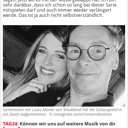
sehr dankbar, dass ich schon so lang bei dieser Serie
mitspielen darf und auch immer wieder verlängert
werde. Das ist ja auch nicht selbstverständlich.
Gemeinsam mit Louis Manke von Staubkind hat die Schauspielerin
ein Duett aufgenommen. ©
instagram.com/irismareikesteen
TAG24:
Können wir uns auf weitere Musik von dir