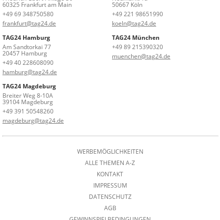
60325 Frankfurt am Main
50667 Köln
+49 69 348750580
+49 221 98651990
frankfurt@tag24.de
koeln@tag24.de
TAG24 Hamburg
TAG24 München
Am Sandtorkai 77
+49 89 215390320
20457 Hamburg
muenchen@tag24.de
+49 40 228608090
hamburg@tag24.de
TAG24 Magdeburg
Breiter Weg 8-10A
39104 Magdeburg
+49 391 50548260
magdeburg@tag24.de
WERBEMÖGLICHKEITEN
ALLE THEMEN A-Z
KONTAKT
IMPRESSUM
DATENSCHUTZ
AGB
GEWINNSPIELBEDINGUNGEN