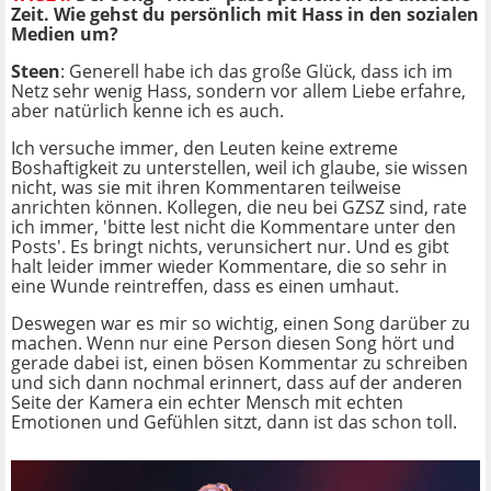
Zeit. Wie gehst du persönlich mit Hass in den sozialen
Medien um?
Steen
: Generell habe ich das große Glück, dass ich im
Netz sehr wenig Hass, sondern vor allem Liebe erfahre,
aber natürlich kenne ich es auch.
Ich versuche immer, den Leuten keine extreme
Boshaftigkeit zu unterstellen, weil ich glaube, sie wissen
nicht, was sie mit ihren Kommentaren teilweise
anrichten können. Kollegen, die neu bei GZSZ sind, rate
ich immer, 'bitte lest nicht die Kommentare unter den
Posts'. Es bringt nichts, verunsichert nur. Und es gibt
halt leider immer wieder Kommentare, die so sehr in
eine Wunde reintreffen, dass es einen umhaut.
Deswegen war es mir so wichtig, einen Song darüber zu
machen. Wenn nur eine Person diesen Song hört und
gerade dabei ist, einen bösen Kommentar zu schreiben
und sich dann nochmal erinnert, dass auf der anderen
Seite der Kamera ein echter Mensch mit echten
Emotionen und Gefühlen sitzt, dann ist das schon toll.