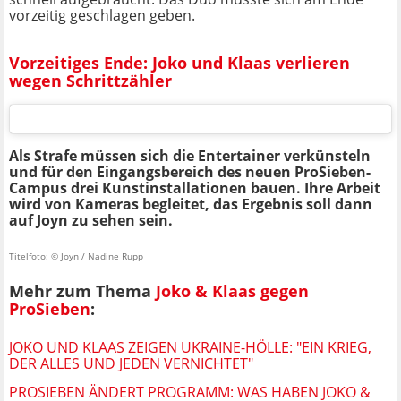
vorzeitig geschlagen geben.
Vorzeitiges Ende: Joko und Klaas verlieren
wegen Schrittzähler
Als Strafe müssen sich die Entertainer verkünsteln
und für den Eingangsbereich des neuen ProSieben-
Campus drei Kunstinstallationen bauen. Ihre Arbeit
wird von Kameras begleitet, das Ergebnis soll dann
auf Joyn zu sehen sein.
Titelfoto: © Joyn / Nadine Rupp
Mehr zum Thema
Joko & Klaas gegen
ProSieben
:
JOKO UND KLAAS ZEIGEN UKRAINE-HÖLLE: "EIN KRIEG,
DER ALLES UND JEDEN VERNICHTET"
PROSIEBEN ÄNDERT PROGRAMM: WAS HABEN JOKO &