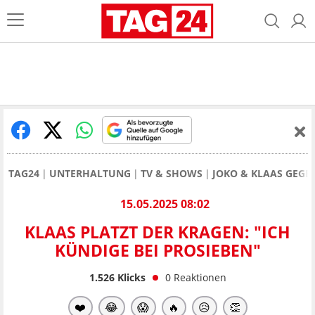
TAG24
UNTERHALTUNG
TV & SHOWS
JOKO & KLAAS GEGE
15.05.2025 08:02
KLAAS PLATZT DER KRAGEN: "ICH
KÜNDIGE BEI PROSIEBEN"
1.526
Klicks
0
Reaktionen
❤️
😂
😱
🔥
😥
👏