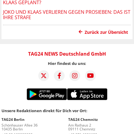
KLAAS GEPLANT?
JOKO UND KLAAS VERLIEREN GEGEN PROSIEBEN: DAS IST
IHRE STRAFE
Zurück zur Übersicht
TAG24 NEWS Deutschland GmbH
Hier findest du uns:
Unsere Redaktionen direkt für Dich vor Ort:
TAG24 Berlin
TAG24 Chemnitz
Schönhauser Allee 36
Am Rathaus 2
10435 Berlin
09111 Chemnitz