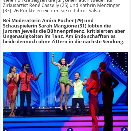
Zirkusartist René Casselly (25) und Kathrin Menzinger
(33). 26 Punkte erreichten sie mit ihrer Salsa.
Bei Moderatorin Amira Pocher (29) und
Schauspielerin Sarah Mangione (31) lobten die
Juroren jeweils die Bühnenpräsenz, kritisierten aber
Ungenauigkeiten im Tanz. Am Ende schafften es
beide dennoch ohne Zittern in die nächste Sendung.