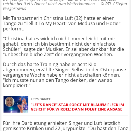
reichte bei "Let's Dance" nicht zum Weiterkommen... ©
RTL / Stefan
Gregorowius
Mit Tanzpartnerin Christina Luft (32) hatte er einen
Tango zu "Tell It To My Heart" von Meduza und Hozier
performt.
"Christina hat es wirklich nicht immer leicht mit mir
gehabt, denn ich bin bestimmt nicht der einfachste
Schüler", sagte der Musiker. Er sei aber dankbar für die
"unbeschreibliche Zeit" der vergangenen Wochen.
Durch das harte Training habe er acht Kilo
abgenommen, erzählte Singer. Selbst in der Osterpause
vergangene Woche habe er nicht abschalten können.
"Ich musste nur an den Tango denken, der war so
kompliziert."
LET'S DANCE
"LET'S DANCE"-STAR SORGT MIT BLAUEM FLECK IM
GESICHT FÜR WIRBEL: DANN FOLGT EINE ANSAGE
Für ihre Darbietung erhielten Singer und Luft letztlich
gemischte Kritiken und 22 Jurypunkte. "Du hast den Tanz