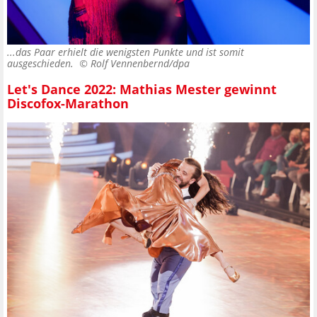
...das Paar erhielt die wenigsten Punkte und ist somit
ausgeschieden. ©
Rolf Vennenbernd/dpa
Let's Dance 2022: Mathias Mester gewinnt
Discofox-Marathon