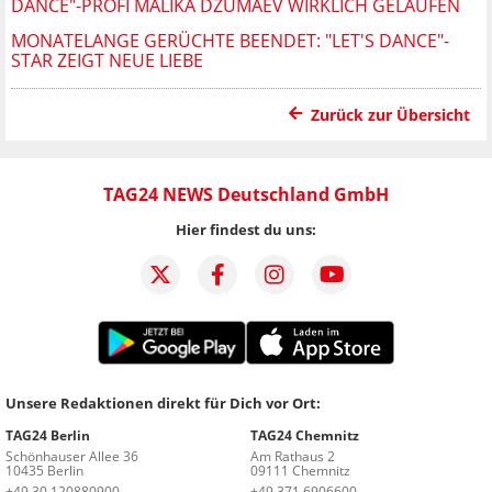
DANCE"-PROFI MALIKA DZUMAEV WIRKLICH GELAUFEN
MONATELANGE GERÜCHTE BEENDET: "LET'S DANCE"-
STAR ZEIGT NEUE LIEBE
Zurück zur Übersicht
TAG24 NEWS Deutschland GmbH
Hier findest du uns:
Unsere Redaktionen direkt für Dich vor Ort:
TAG24 Berlin
TAG24 Chemnitz
Schönhauser Allee 36
Am Rathaus 2
10435 Berlin
09111 Chemnitz
+49 30 120880900
+49 371 6906600