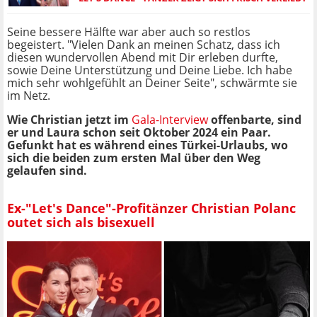
Seine bessere Hälfte war aber auch so restlos
begeistert. "Vielen Dank an meinen Schatz, dass ich
diesen wundervollen Abend mit Dir erleben durfte,
sowie Deine Unterstützung und Deine Liebe. Ich habe
mich sehr wohlgefühlt an Deiner Seite", schwärmte sie
im Netz.
Wie Christian jetzt im
Gala-Interview
offenbarte, sind
er und Laura schon seit Oktober 2024 ein Paar.
Gefunkt hat es während eines Türkei-Urlaubs, wo
sich die beiden zum ersten Mal über den Weg
gelaufen sind.
Ex-"Let's Dance"-Profitänzer Christian Polanc
outet sich als bisexuell