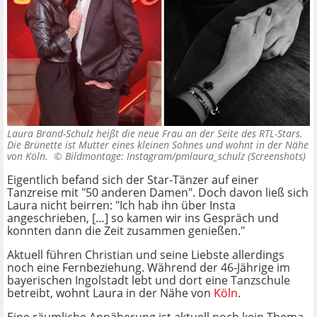
Laura Brand-Schulz heißt die neue Frau an der Seite des RTL-Stars.
Die Brünette ist Mutter eines kleinen Sohnes und wohnt in der Nähe
von Köln. ©
Bildmontage: Instagram/pmlaura_schulz (Screenshots)
Eigentlich befand sich der Star-Tänzer auf einer
Tanzreise mit "50 anderen Damen". Doch davon ließ sich
Laura nicht beirren: "Ich hab ihn über Insta
angeschrieben, […] so kamen wir ins Gespräch und
konnten dann die Zeit zusammen genießen."
Aktuell führen Christian und seine Liebste allerdings
noch eine Fernbeziehung. Während der 46-Jährige im
bayerischen Ingolstadt lebt und dort eine Tanzschule
betreibt, wohnt Laura in der Nähe von
Köln
.