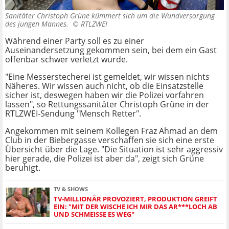
Sanitäter Christoph Grüne kümmert sich um die Wundversorgung
des jungen Mannes. ©
RTLZWEI
Während einer Party soll es zu einer
Auseinandersetzung gekommen sein, bei dem ein Gast
offenbar schwer verletzt wurde.
"Eine Messerstecherei ist gemeldet, wir wissen nichts
Näheres. Wir wissen auch nicht, ob die Einsatzstelle
sicher ist, deswegen haben wir die Polizei vorfahren
lassen", so Rettungssanitäter Christoph Grüne in der
RTLZWEI-Sendung "Mensch Retter".
Angekommen mit seinem Kollegen Fraz Ahmad an dem
Club in der Biebergasse verschaffen sie sich eine erste
Übersicht über die Lage. "Die Situation ist sehr aggressiv
hier gerade, die Polizei ist aber da", zeigt sich Grüne
beruhigt.
TV & SHOWS
TV-MILLIONÄR PROVOZIERT, PRODUKTION GREIFT
EIN: "MIT DER WISCHE ICH MIR DAS AR***LOCH AB
UND SCHMEISSE ES WEG"