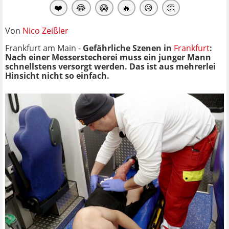
❤️
😂
😱
🔥
😥
👏
Von
Nico Zeißler
Frankfurt am Main -
Gefährliche Szenen in
Frankfurt
:
Nach einer Messerstecherei muss ein junger Mann
schnellstens versorgt werden. Das ist aus mehrerlei
Hinsicht nicht so einfach.