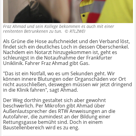
Fraz Ahmad und sein Kollege bekommen es auch mit einer
renitenten Betrunkenen zu tun. ©
RTLZWEI
Als Grüne die Hose aufschneidet und den Verband löst,
findet sich ein deutliches Loch in dessen Oberschenkel.
Nachdem ein Notarzt hinzugekommen ist, geht es
schleunigst in die Notaufnahme der Frankfurter
Uniklinik. Fahrer Fraz Ahmad gibt Gas.
"Das ist ein Notfall, wo es um Sekunden geht. Wir
können innere Blutungen oder Organschäden vor Ort
nicht ausschließen, deswegen müssen wir jetzt dringend
in die Klinik fahren", sagt Ahmad.
Der Weg dorthin gestaltet sich aber gewohnt
beschwerlich. Per Mikrofon gibt Ahmad über
Außenlautsprecher des RTW Anweisungen an die
Autofahrer, die zumindest an der Bildung einer
Rettungsgasse bemüht sind. Doch in einem
Baustellenbereich wird es zu eng.