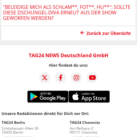
"BELEIDIGE MICH ALS SCHLAM**, FOT**, HU**": SOLLTE
DIESE DSCHUNGEL-DIVA ERNEUT AUS DER SHOW
GEWORFEN WERDEN?
Zurück zur Übersicht
TAG24 NEWS Deutschland GmbH
Hier findest du uns:
Unsere Redaktionen direkt für Dich vor Ort:
TAG24 Berlin
TAG24 Chemnitz
Schönhauser Allee 36
Am Rathaus 2
10435 Berlin
09111 Chemnitz