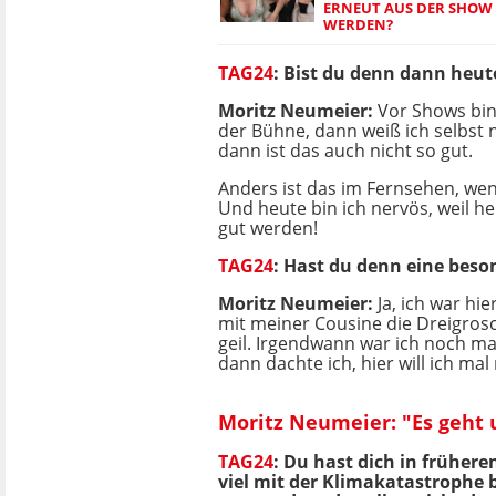
ERNEUT AUS DER SHOW
WERDEN?
TAG24
: Bist du denn dann heut
Moritz Neumeier:
Vor Shows bin
der Bühne, dann weiß ich selbst n
dann ist das auch nicht so gut.
Anders ist das im Fernsehen, wenn
Und heute bin ich nervös, weil h
gut werden!
TAG24
: H
ast du denn eine beso
Moritz Neumeier:
Ja, ich war hi
mit meiner Cousine die Dreigrosc
geil. Irgendwann war ich noch ma
dann dachte ich, hier will ich 
Moritz Neumeier: "Es geht
TAG24
: Du hast dich in frühe
viel mit der Klimakatastrophe 