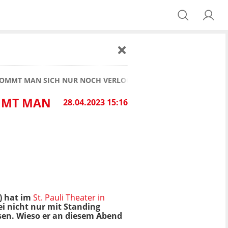
L KOMMT MAN SICH NUR NOCH VERLOGEN VOR"
OMMT MAN
28.04.2023 15:16
) hat im
St. Pauli Theater in
i nicht nur mit Standing
sen. Wieso er an diesem Abend