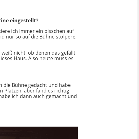
ine eingestellt?
iere ich immer ein bisschen auf
nd nur so auf die Bühne stolpere,
weiß nicht, ob denen das gefällt.
dieses Haus. Also heute muss es
 an die Bühne gedacht und habe
 Plätzen, aber fand es richtig
as habe ich dann auch gemacht und