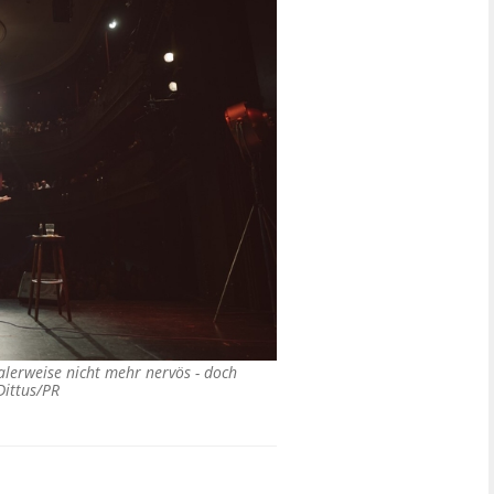
alerweise nicht mehr nervös - doch
Dittus/PR