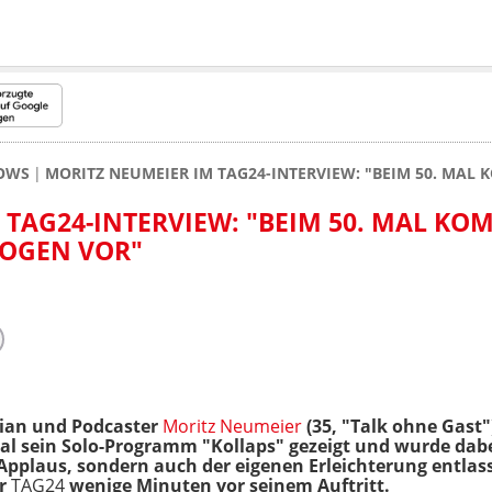
HOWS
MORITZ NEUMEIER IM TAG24-INTERVIEW: "BEIM 50. MA
 TAG24-INTERVIEW: "BEIM 50. MAL K
LOGEN VOR"
ian und Podcaster
Moritz Neumeier
(35, "Talk ohne Gast"
al sein Solo-Programm "Kollaps" gezeigt und wurde dabe
plaus, sondern auch der eigenen Erleichterung
entlas
r
TAG24
wenige Minuten vor seinem Auftritt.