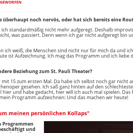
 GEWORFEN
e überhaupt noch nervös, oder hat sich bereits eine Rout
 ich standardmäßig nicht mehr aufgeregt. Deshalb improvis
icht, was passiert. Denn wenn ich gar nicht aufgeregt bin u
 ich weiß, die Menschen sind nicht nur für mich da und ich 
eute ist Aufzeichnung. Ich mag das Programm und ich liebe 
ndere Beziehung zum St. Pauli Theater?
er mit 15 zum ersten Mal. Da habe ich selbst noch gar nicht
henoper gesehen. Ich saß ganz hinten auf den schlechtesten
l hier und habe gedacht, hier will ich auch mal spielen. D
mal mein Programm aufzeichnen: Und das machen wir heute!
 um meinen persönlichen Kollaps"
ren Programmen
beschäftigt und