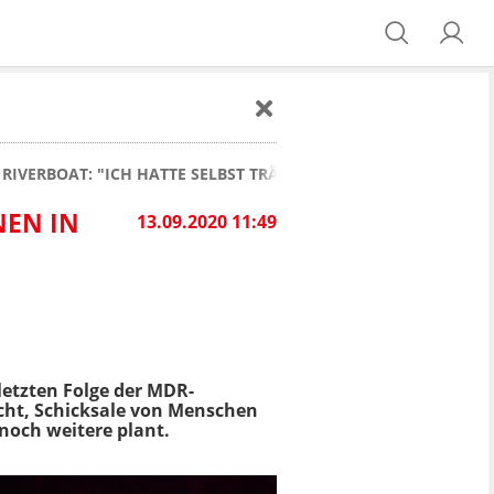
 RIVERBOAT: "ICH HATTE SELBST TRÄNEN IN DEN AUGEN"
NEN IN
13.09.2020 11:49
 letzten Folge der MDR-
macht, Schicksale von Menschen
noch weitere plant.