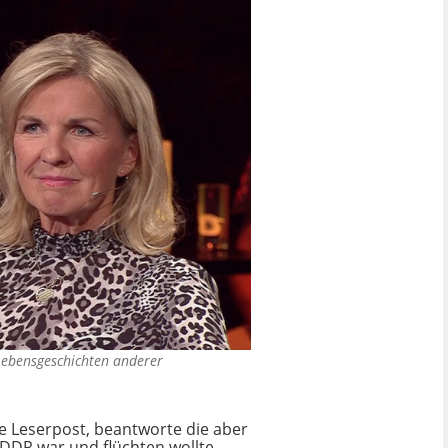
 Lebensgeschichten anderer
lle Leserpost, beantworte die aber
r DDR war und flüchten wollte.