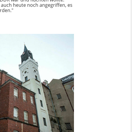
d auch heute noch angegriffen, es
rden."