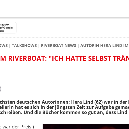
HOWS
TALKSHOWS
RIVERBOAT NEWS
AUTORIN HERA LIND IM
M RIVERBOAT: "ICH HATTE SELBST TRÄ
reichsten deutschen Autorinnen: Hera Lind (62) war in der
ellerin hat es sich in der jüngsten Zeit zur Aufgabe ge
chreiben. Und die Bücher kommen so gut an, dass Lind 
e war der Preis')