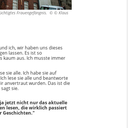
rüchtigtes Frauengefängnis. ©
© Klaus
und ich, wir haben uns dieses
n lassen. Es ist so
 es kaum aus. Ich musste immer
sie alle. Ich habe sie auf
h lese sie alle und beantworte
ir anvertraut wurden. Das ist die
sagt sie.
a jetzt nicht nur das aktuelle
n lesen, die wirklich passiert
er Geschichten."