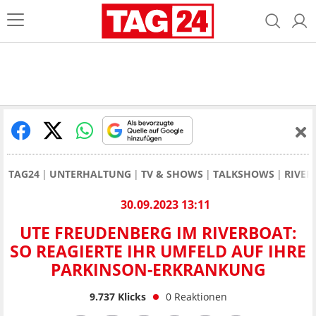
TAG24
UNTERHALTUNG
TV & SHOWS
TALKSHOWS
RIVER
30.09.2023 13:11
UTE FREUDENBERG IM RIVERBOAT:
SO REAGIERTE IHR UMFELD AUF IHRE
PARKINSON-ERKRANKUNG
9.737
Klicks
0
Reaktionen