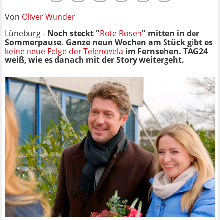
Von
Oliver Wunder
Lüneburg -
Noch steckt "
Rote Rosen
" mitten in der
Sommerpause. Ganze neun Wochen am Stück gibt es
keine neue Folge der Telenovela
im Fernsehen. TAG24
weiß, wie es danach mit der Story weitergeht.