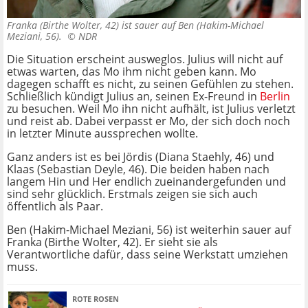
Franka (Birthe Wolter, 42) ist sauer auf Ben (Hakim-Michael
Meziani, 56). ©
NDR
Die Situation erscheint ausweglos. Julius will nicht auf
etwas warten, das Mo ihm nicht geben kann. Mo
dagegen schafft es nicht, zu seinen Gefühlen zu stehen.
Schließlich kündigt Julius an, seinen Ex-Freund in
Berlin
zu besuchen. Weil Mo ihn nicht aufhält, ist Julius verletzt
und reist ab. Dabei verpasst er Mo, der sich doch noch
in letzter Minute aussprechen wollte.
Ganz anders ist es bei Jördis (Diana Staehly, 46) und
Klaas (Sebastian Deyle, 46). Die beiden haben nach
langem Hin und Her endlich zueinandergefunden und
sind sehr glücklich. Erstmals zeigen sie sich auch
öffentlich als Paar.
Ben (Hakim-Michael Meziani, 56) ist weiterhin sauer auf
Franka (Birthe Wolter, 42). Er sieht sie als
Verantwortliche dafür, dass seine Werkstatt umziehen
muss.
ROTE ROSEN