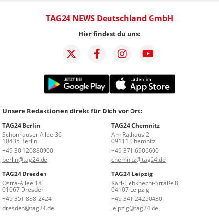
TAG24 NEWS Deutschland GmbH
Hier findest du uns:
Unsere Redaktionen direkt für Dich vor Ort:
TAG24 Berlin
TAG24 Chemnitz
Schönhauser Allee 36
Am Rathaus 2
10435 Berlin
09111 Chemnitz
+49 30 120880900
+49 371 6906600
berlin@tag24.de
chemnitz@tag24.de
TAG24 Dresden
TAG24 Leipzig
Ostra-Allee 18
Karl-Liebknecht-Straße 8
01067 Dresden
04107 Leipzig
+49 351 888-2424
+49 341 24250430
dresden@tag24.de
leipzig@tag24.de