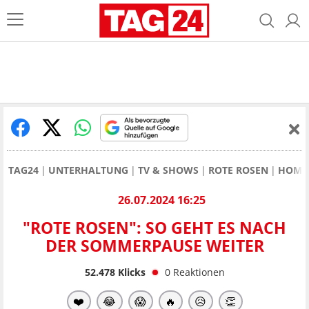
TAG24
UNTERHALTUNG
TV & SHOWS
ROTE ROSEN
HOMOP
26.07.2024 16:25
"ROTE ROSEN": SO GEHT ES NACH
DER SOMMERPAUSE WEITER
52.478
Klicks
0
Reaktionen
❤️
😂
😱
🔥
😥
👏