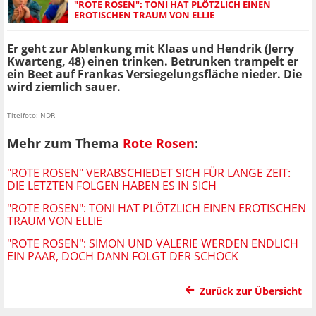
"ROTE ROSEN": TONI HAT PLÖTZLICH EINEN
EROTISCHEN TRAUM VON ELLIE
Er geht zur Ablenkung mit Klaas und Hendrik (Jerry
Kwarteng, 48) einen trinken. Betrunken trampelt er
ein Beet auf Frankas Versiegelungsfläche nieder. Die
wird ziemlich sauer.
Titelfoto: NDR
Mehr zum Thema
Rote Rosen
:
"ROTE ROSEN" VERABSCHIEDET SICH FÜR LANGE ZEIT:
DIE LETZTEN FOLGEN HABEN ES IN SICH
"ROTE ROSEN": TONI HAT PLÖTZLICH EINEN EROTISCHEN
TRAUM VON ELLIE
"ROTE ROSEN": SIMON UND VALERIE WERDEN ENDLICH
EIN PAAR, DOCH DANN FOLGT DER SCHOCK
Zurück zur Übersicht