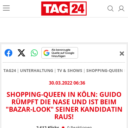
TAG24
UNTERHALTUNG
TV & SHOWS
SHOPPING-QUEEN IN
30.03.2022 06:36
SHOPPING-QUEEN IN KÖLN: GUIDO
RÜMPFT DIE NASE UND IST BEIM
"BAZAR-LOOK" SEINER KANDIDATIN
RAUS!
2.612
Klicks
0
Reaktionen