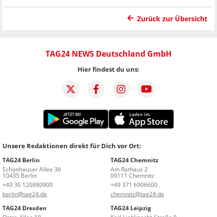
Zurück zur Übersicht
TAG24 NEWS Deutschland GmbH
Hier findest du uns:
Unsere Redaktionen direkt für Dich vor Ort:
TAG24 Berlin
TAG24 Chemnitz
Schönhauser Allee 36
Am Rathaus 2
10435 Berlin
09111 Chemnitz
+49 30 120880900
+49 371 6906600
berlin@tag24.de
chemnitz@tag24.de
TAG24 Dresden
TAG24 Leipzig