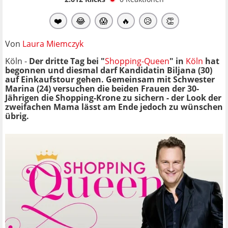
❤️
😂
😱
🔥
😥
👏
Von
Laura Miemczyk
Köln -
Der dritte Tag bei "
Shopping-Queen
" in
Köln
hat
begonnen und diesmal darf Kandidatin Biljana (30)
auf Einkaufstour gehen. Gemeinsam mit Schwester
Marina (24) versuchen die beiden Frauen der 30-
Jährigen die Shopping-Krone zu sichern - der Look der
zweifachen Mama lässt am Ende jedoch zu wünschen
übrig.