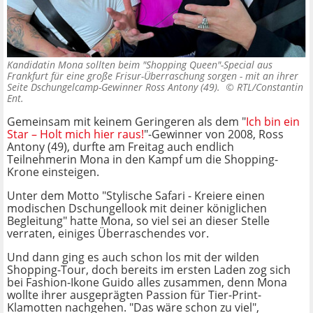
Kandidatin Mona sollten beim "Shopping Queen"-Special aus
Frankfurt für eine große Frisur-Überraschung sorgen - mit an ihrer
Seite Dschungelcamp-Gewinner Ross Antony (49). ©
RTL/Constantin
Ent.
Gemeinsam mit keinem Geringeren als dem "
Ich bin ein
Star – Holt mich hier raus!
"-Gewinner von 2008, Ross
Antony (49), durfte am Freitag auch endlich
Teilnehmerin Mona in den Kampf um die Shopping-
Krone einsteigen.
Unter dem Motto "Stylische Safari - Kreiere einen
modischen Dschungellook mit deiner königlichen
Begleitung" hatte Mona, so viel sei an dieser Stelle
verraten, einiges Überraschendes vor.
Und dann ging es auch schon los mit der wilden
Shopping-Tour, doch bereits im ersten Laden zog sich
bei Fashion-Ikone Guido alles zusammen, denn Mona
wollte ihrer ausgeprägten Passion für Tier-Print-
Klamotten nachgehen. "Das wäre schon zu viel",