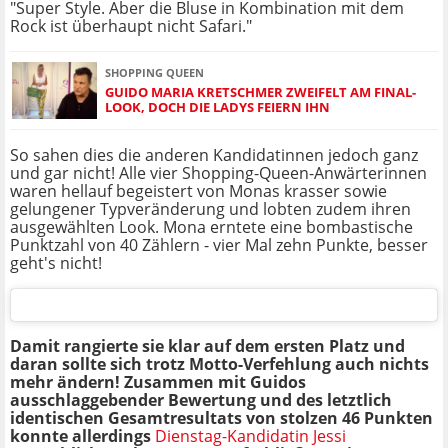
"Super Style. Aber die Bluse in Kombination mit dem
Rock ist überhaupt nicht Safari."
SHOPPING QUEEN
GUIDO MARIA KRETSCHMER ZWEIFELT AM FINAL-
LOOK, DOCH DIE LADYS FEIERN IHN
So sahen dies die anderen Kandidatinnen jedoch ganz
und gar nicht! Alle vier Shopping-Queen-Anwärterinnen
waren hellauf begeistert von Monas krasser sowie
gelungener Typveränderung und lobten zudem ihren
ausgewählten Look. Mona erntete eine bombastische
Punktzahl von 40 Zählern - vier Mal zehn Punkte, besser
geht's nicht!
Damit rangierte sie klar auf dem ersten Platz und
daran sollte sich trotz Motto-Verfehlung auch nichts
mehr ändern! Zusammen mit Guidos
ausschlaggebender Bewertung und des letztlich
identischen Gesamtresultats von stolzen 46 Punkten
konnte allerdings
Dienstag-Kandidatin Jessi