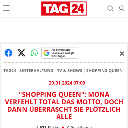
TAG24
UNTERHALTUNG
TV & SHOWS
SHOPPING QUEEN
20.01.2024 07:09
"SHOPPING QUEEN": MONA
VERFEHLT TOTAL DAS MOTTO, DOCH
DANN ÜBERRASCHT SIE PLÖTZLICH
ALLE
4.973
Klicks
0
Reaktionen