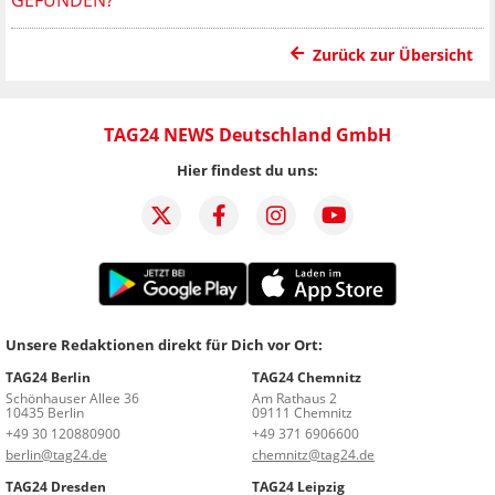
Zurück zur Übersicht
TAG24 NEWS Deutschland GmbH
Hier findest du uns:
Unsere Redaktionen direkt für Dich vor Ort:
TAG24 Berlin
TAG24 Chemnitz
Schönhauser Allee 36
Am Rathaus 2
10435 Berlin
09111 Chemnitz
+49 30 120880900
+49 371 6906600
berlin@tag24.de
chemnitz@tag24.de
TAG24 Dresden
TAG24 Leipzig