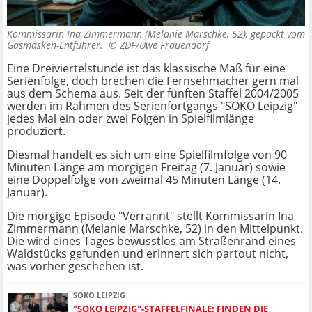
Kommissarin Ina Zimmermann (Melanie Marschke, 52), gepackt vom
Gasmasken-Entführer. ©
ZDF/Uwe Frauendorf
Eine Dreiviertelstunde ist das klassische Maß für eine
Serienfolge, doch brechen die Fernsehmacher gern mal
aus dem Schema aus. Seit der fünften Staffel 2004/2005
werden im Rahmen des Serienfortgangs "SOKO Leipzig"
jedes Mal ein oder zwei Folgen in Spielfilmlänge
produziert.
Diesmal handelt es sich um eine Spielfilmfolge von 90
Minuten Länge am morgigen Freitag (7. Januar) sowie
eine Doppelfolge von zweimal 45 Minuten Länge (14.
Januar).
Die morgige Episode "Verrannt" stellt Kommissarin Ina
Zimmermann (Melanie Marschke, 52) in den Mittelpunkt.
Die wird eines Tages bewusstlos am Straßenrand eines
Waldstücks gefunden und erinnert sich partout nicht,
was vorher geschehen ist.
SOKO LEIPZIG
"SOKO LEIPZIG"-STAFFELFINALE: FINDEN DIE