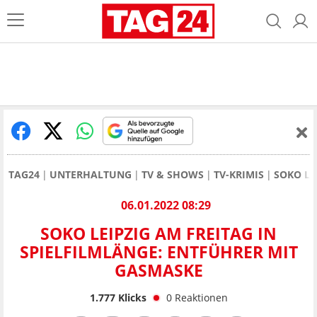
TAG24
UNTERHALTUNG
TV & SHOWS
TV-KRIMIS
SOKO LE
06.01.2022 08:29
SOKO LEIPZIG AM FREITAG IN
SPIELFILMLÄNGE: ENTFÜHRER MIT
GASMASKE
1.777
Klicks
0
Reaktionen