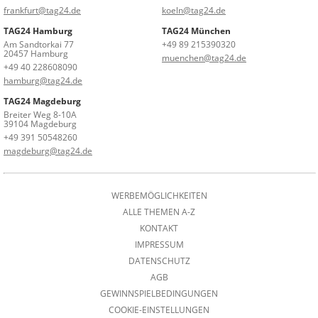
frankfurt@tag24.de
koeln@tag24.de
TAG24 Hamburg
TAG24 München
Am Sandtorkai 77
+49 89 215390320
20457 Hamburg
muenchen@tag24.de
+49 40 228608090
hamburg@tag24.de
TAG24 Magdeburg
Breiter Weg 8-10A
39104 Magdeburg
+49 391 50548260
magdeburg@tag24.de
WERBEMÖGLICHKEITEN
ALLE THEMEN A-Z
KONTAKT
IMPRESSUM
DATENSCHUTZ
AGB
GEWINNSPIELBEDINGUNGEN
COOKIE-EINSTELLUNGEN