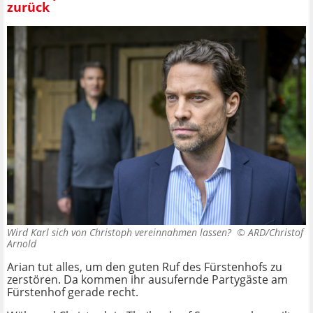
zurück
Wird Karl sich von Christoph vereinnahmen lassen? ©
ARD/Christof
Arnold
Arian tut alles, um den guten Ruf des Fürstenhofs zu
zerstören. Da kommen ihr ausufernde Partygäste am
Fürstenhof gerade recht.