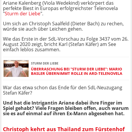
Ariane Kalenberg (Viola Wedekind) verkörpert das
perfekte Biest in Europas erfolgreichster Telenovela
"
Sturm der Liebe
".
Um sich an Christoph Saalfeld (Dieter Bach) zu rechen,
würde sie auch über Leichen gehen.
Wie das Erste in der SdL-Vorschau zu Folge 3437 vom 26.
August 2020 zeigt, bricht Karl (Stefan Käfer) am See
einfach leblos zusammen.
STURM DER LIEBE
ÜBERRASCHUNG BEI "STURM DER LIEBE": MARIO
BASLER ÜBERNIMMT ROLLE IN ARD-TELENOVELA
War das etwa schon das Ende für den SdL-Neuzugang
Stefan Käfer?
Und hat die Intrigantin Ariane dabei ihre Finger im
Spiel gehabt? Viele Fragen bleiben offen, auch warum
sie es auf einmal auf ihren Ex-Mann abgesehen hat.
Christoph kehrt aus Thailand zum Fürstenhof