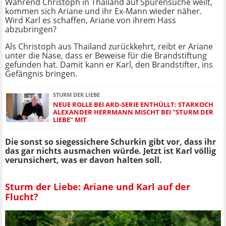
Während Christoph in Thailand auf Spurensuche weilt,
kommen sich Ariane und ihr Ex-Mann wieder näher.
Wird Karl es schaffen, Ariane von ihrem Hass
abzubringen?
Als Christoph aus Thailand zurückkehrt, reibt er Ariane
unter die Nase, dass er Beweise für die Brandstiftung
gefunden hat. Damit kann er Karl, den Brandstifter, ins
Gefängnis bringen.
STURM DER LIEBE
NEUE ROLLE BEI ARD-SERIE ENTHÜLLT: STARKOCH
ALEXANDER HERRMANN MISCHT BEI "STURM DER
LIEBE" MIT
Die sonst so siegessichere Schurkin gibt vor, dass ihr
das gar nichts ausmachen würde. Jetzt ist Karl völlig
verunsichert, was er davon halten soll.
Sturm der Liebe: Ariane und Karl auf der
Flucht?