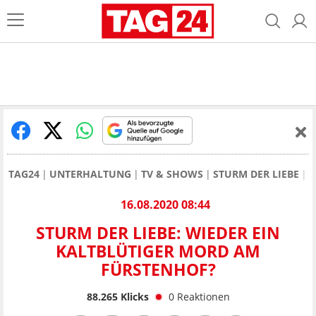
TAG24
UNTERHALTUNG
TV & SHOWS
STURM DER LIEBE
S
16.08.2020 08:44
STURM DER LIEBE: WIEDER EIN
KALTBLÜTIGER MORD AM
FÜRSTENHOF?
88.265
Klicks
0
Reaktionen