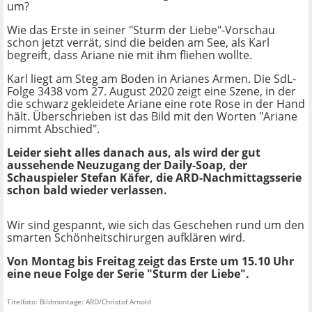
um?
Wie das Erste in seiner "Sturm der Liebe"-Vorschau
schon jetzt verrät, sind die beiden am See, als Karl
begreift, dass Ariane nie mit ihm fliehen wollte.
Karl liegt am Steg am Boden in Arianes Armen. Die SdL-
Folge 3438 vom 27. August 2020 zeigt eine Szene, in der
die schwarz gekleidete Ariane eine rote Rose in der Hand
hält. Überschrieben ist das Bild mit den Worten "Ariane
nimmt Abschied".
Leider sieht alles danach aus, als wird der gut
aussehende Neuzugang der Daily-Soap, der
Schauspieler Stefan Käfer, die ARD-Nachmittagsserie
schon bald wieder verlassen.
Wir sind gespannt, wie sich das Geschehen rund um den
smarten Schönheitschirurgen aufklären wird.
Von Montag bis Freitag zeigt das Erste um 15.10 Uhr
eine neue Folge der Serie "Sturm der Liebe".
Titelfoto: Bildmontage: ARD/Christof Arnold