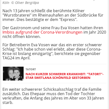
Köln ©
Oliver Berg/dpa
Nach 13 Jahren schließt die berühmte Kölner
"Wurstbraterei" im Rheinauhafen an der Südbrücke für
immer. Dies bestätigte er dem "Express".
Der Gastronom und seine Frau Eva Vosen hatten ihren
Imbiss aufgrund der Corona-Verordnungen
im Jahr 2020
nicht öffnen können.
Für Betreiberin Eva Vosen war das ein erster schwerer
Schlag: "Ich habe schon viel erlebt, aber diese Corona-
Krise ist bislang einzigartig", berichtete sie gegenüber
TAG24 im April.
TATORT
NACH KURZER SCHWERER KRANKHEIT: "TATORT"-
STAR SWETLANA SCHÖNFELD GESTORBEN
Ein weiter schwererer Schicksalsschlag traf die Familie
zusätzlich. Das Ehepaar muss den Tod der Tochter
verkraften, die Anfang des Jahres im Alter von 33 Jahren
starb.