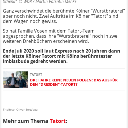
Schenk" ©
WDR / Martin Valentin Menke
Ganz verschwindet die berühmte Kölner "Wurstbraterei"
aber noch nicht. Zwei Auftritte im Kölner "Tatort" sind
dem Wagen noch gewiss.
So hat Familie Vosen mit dem Tatort-Team
abgesprochen, dass ihre "Wurstbraterei" noch in zwei
weiteren Drehbüchern erscheinen wird.
Ende Juli 2020 soll laut Express nach 20 Jahren dann
der letzte Kölner Tatort mit Kölns berühmtester
Imbissbude gedreht werden.
TATORT
DREI JAHRE KEINE NEUEN FOLGEN: DAS AUS FÜR
DEN "DRESDEN"-TATORT?
Titelfoto: Oliver Berg/dpa
Mehr zum Thema
Tatort
: