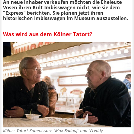
An neue Inhaber verkaufen möchten die Eheleute
Vosen ihren Kult-Imbisswagen nicht, wie sie dem
"Express" berichten. Sie planen jetzt ihren
historischen Imbisswagen im Museum auszustellen.
Was wird aus dem Kölner Tatort?
Kölner Tatort-Kommissare "Max Ballauf" und "Freddy