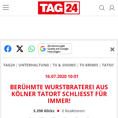
TAG24
UNTERHALTUNG
TV & SHOWS
TV-KRIMIS
TATORT
16.07.2020 10:01
BERÜHMTE WURSTBRATEREI AUS
KÖLNER TATORT SCHLIESST FÜR I
MMER!
5.398
Klicks
0
Reaktionen