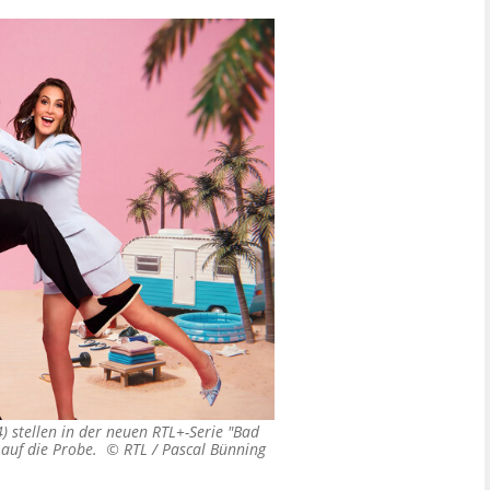
) stellen in der neuen RTL+-Serie "Bad
e auf die Probe. ©
RTL / Pascal Bünning