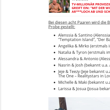
TV-MILLIONÄR PROVOZI
GREIFT EIN: "MIT DER W
AR***LOCH AB UND SCHM
Bei diesen acht Paaren wird die 
Probe gestellt:
Alenssia & Santino (Alenssia
"Temptation Island", "Der B
Angelika & Mirko (erstmals 
Natalia & Tyron (erstmals im
Alessandra & Antonio (Ales
Nasrin & Josh (bekannt u.a.
Jeje & Teezy (Jeje bekannt u
The One – Realitystars in Lo
Michelle & Maki (bekannt u
Larissa & Josua (Josua bekan