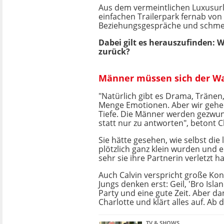
Aus dem vermeintlichen Luxusurla
einfachen Trailerpark fernab von
Beziehungsgespräche und schme
Dabei gilt es herauszufinden: 
zurück?
Männer müssen sich der Wa
"Natürlich gibt es Drama, Tränen,
Menge Emotionen. Aber wir gehen
Tiefe. Die Männer werden gezwu
statt nur zu antworten", betont C
Sie hätte gesehen, wie selbst di
plötzlich ganz klein wurden und 
sehr sie ihre Partnerin verletzt h
Auch Calvin verspricht große Kon
Jungs denken erst: Geil, 'Bro Isl
Party und eine gute Zeit. Aber 
Charlotte und klärt alles auf. Ab d
TV & SHOWS