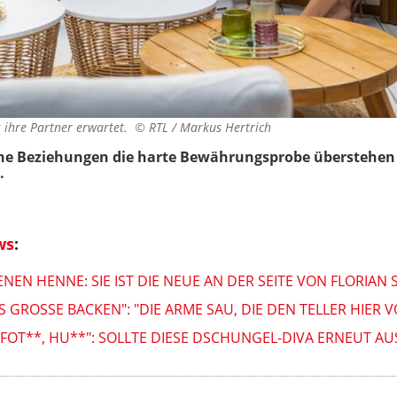
s ihre Partner erwartet. ©
RTL / Markus Hertrich
che Beziehungen die harte Bewährungsprobe überstehen
.
ws
:
EN HENNE: SIE IST DIE NEUE AN DER SEITE VON FLORIAN 
AS GROSSE BACKEN": "DIE ARME SAU, DIE DEN TELLER HIER
, FOT**, HU**": SOLLTE DIESE DSCHUNGEL-DIVA ERNEUT 