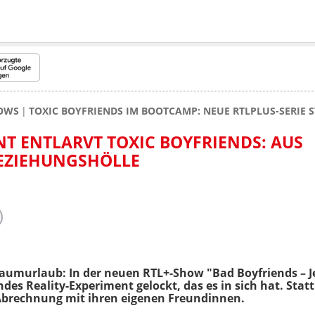
HOWS
TOXIC BOYFRIENDS IM BOOTCAMP: NEUE RTLPLUS-SERIE 
NT ENTLARVT TOXIC BOYFRIENDS: AUS
EZIEHUNGSHÖLLE
Traumurlaub: In der neuen RTL+-Show "Bad Boyfriends – 
es Reality-Experiment gelockt, das es in sich hat. Statt
 Abrechnung mit ihren eigenen Freundinnen.