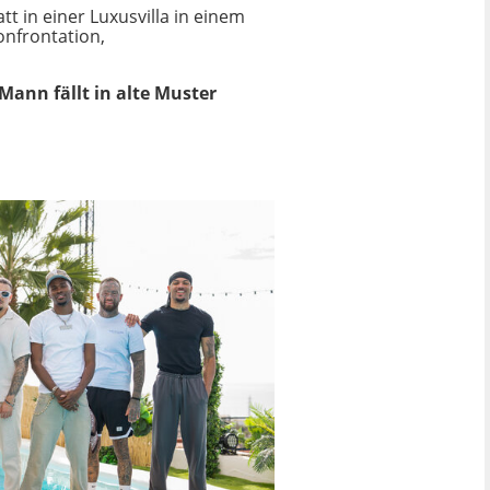
 in einer Luxusvilla in einem
onfrontation,
ann fällt in alte Muster