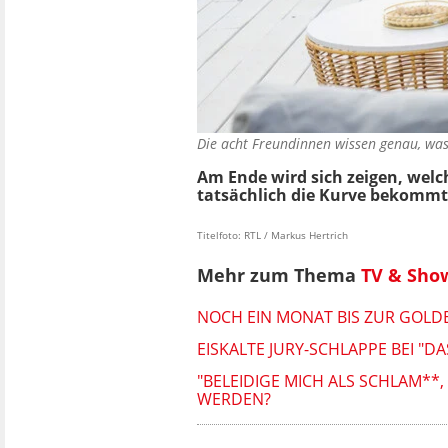
Die acht Freundinnen wissen genau, wa
Am Ende wird sich zeigen, wel
tatsächlich die Kurve bekommt
Titelfoto: RTL / Markus Hertrich
Mehr zum Thema
TV & Sho
NOCH EIN MONAT BIS ZUR GOLDEN
EISKALTE JURY-SCHLAPPE BEI "D
"BELEIDIGE MICH ALS SCHLAM**
WERDEN?