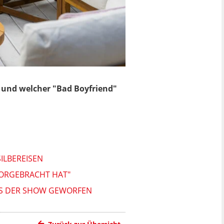
 und welcher "Bad Boyfriend"
SILBEREISEN
 VORGEBRACHT HAT"
AUS DER SHOW GEWORFEN