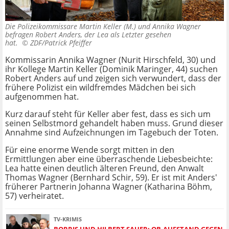
Die Polizeikommissare Martin Keller (M.) und Annika Wagner
befragen Robert Anders, der Lea als Letzter gesehen
hat. ©
ZDF/Patrick Pfeiffer
Kommissarin Annika Wagner (Nurit Hirschfeld, 30) und
ihr Kollege Martin Keller (Dominik Maringer, 44) suchen
Robert Anders auf und zeigen sich verwundert, dass der
frühere Polizist ein wildfremdes Mädchen bei sich
aufgenommen hat.
Kurz darauf steht für Keller aber fest, dass es sich um
seinen Selbstmord gehandelt haben muss. Grund dieser
Annahme sind Aufzeichnungen im Tagebuch der Toten.
Für eine enorme Wende sorgt mitten in den
Ermittlungen aber eine überraschende Liebesbeichte:
Lea hatte einen deutlich älteren Freund, den Anwalt
Thomas Wagner (Bernhard Schir, 59). Er ist mit Anders'
früherer Partnerin Johanna Wagner (Katharina Böhm,
57) verheiratet.
TV-KRIMIS