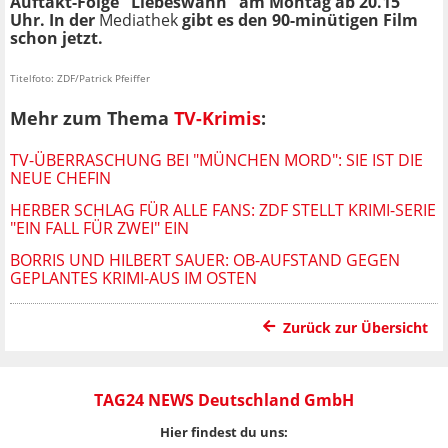
Auftakt-Folge "Liebeswahn" am Montag ab 20.15
Uhr. In der
Mediathek
gibt es den 90-minütigen Film
schon jetzt.
Titelfoto: ZDF/Patrick Pfeiffer
Mehr zum Thema
TV-Krimis
:
TV-ÜBERRASCHUNG BEI "MÜNCHEN MORD": SIE IST DIE
NEUE CHEFIN
HERBER SCHLAG FÜR ALLE FANS: ZDF STELLT KRIMI-SERIE
"EIN FALL FÜR ZWEI" EIN
BORRIS UND HILBERT SAUER: OB-AUFSTAND GEGEN
GEPLANTES KRIMI-AUS IM OSTEN
Zurück zur Übersicht
TAG24 NEWS Deutschland GmbH
Hier findest du uns: