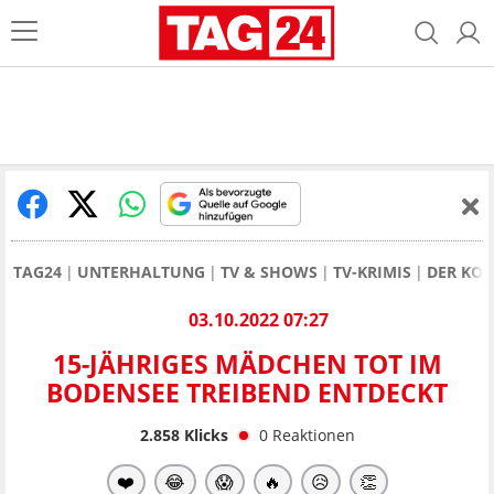
TAG24
UNTERHALTUNG
TV & SHOWS
TV-KRIMIS
DER KOM
03.10.2022 07:27
15-JÄHRIGES MÄDCHEN TOT IM
BODENSEE TREIBEND ENTDECKT
2.858
Klicks
0
Reaktionen
❤️
😂
😱
🔥
😥
👏