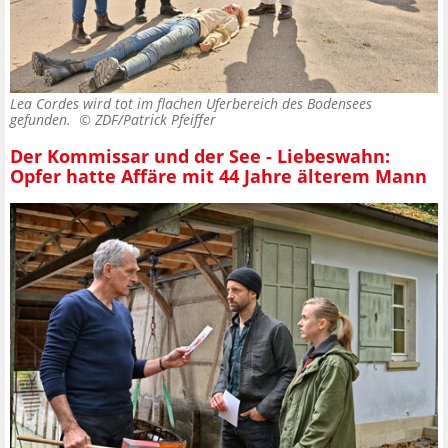
Lea Cordes wird tot im flachen Uferbereich des Bodensees
gefunden. ©
ZDF/Patrick Pfeiffer
Der Kommissar und der See - Liebeswahn:
Opfer hatte Affäre mit 44 Jahre älterem Mann