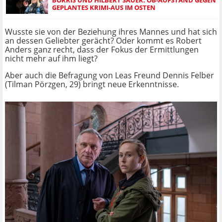
BORRIS UND HILBERT SAUER: OB-AUFSTAND GEGEN
GEPLANTES KRIMI-AUS IM OSTEN
Wusste sie von der Beziehung ihres Mannes und hat sich
an dessen Geliebter gerächt? Oder kommt es Robert
Anders ganz recht, dass der Fokus der Ermittlungen
nicht mehr auf ihm liegt?
Aber auch die Befragung von Leas Freund Dennis Felber
(Tilman Pörzgen, 29) bringt neue Erkenntnisse.