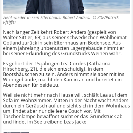
Zieht wieder in sein Elternhaus: Robert Anders. ©
ZDF/Patrick
Pfeiffer
Nach langer Zeit kehrt Robert Anders (gespielt von
Walter Sittler, 69) aus seiner schwedischen Wahlheimat
Gotland zurück in sein Elternhaus am Bodensee. Aus
einem jahrelang unbenutzten Lagergebäude nimmt er
bei seiner Erkundung des Grundstücks Weinen wahr.
Es gehört der 15-jährigen Lea Cordes (Katharina
Hirschberg, 21), die sich entschuldigt, in dem
Bootshäuschen zu sein. Anders nimmt sie aber mit ins
Wohngebäude, macht den Kamin an und bereitet ein
Abendessen für beide zu.
Weil sie nicht mehr nach Hause will, schläft Lea auf dem
Sofa im Wohnzimmer. Mitten in der Nacht wacht Anders
durch ein Geräusch auf und sieht sich in dem Wohnhaus
um, findet aber nur die leere Couch vor. Mit
Taschenlampe bewaffnet sucht er das Grundstück ab
und findet im See treibend Leas Jacke.