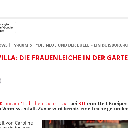
HOWS
TV-KRIMIS
"DIE NEUE UND DER BULLE – EIN DUISBURG-KR
VILLA: DIE FRAUENLEICHE IN DER GART
Krimi am "Tödlichen Dienst-Tag"
bei
RTL
ermittelt Kneipen
 Vermisstenfall. Zuvor wird bereits eine Leiche gefunden
elt von Caroline