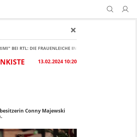
IMI" BEI RTL: DIE FRAUENLEICHE IN DER GARTENKISTE
ENKISTE
13.02.2024 10:20
besitzerin Conny Majewski
.