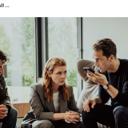
l ...