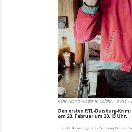
Conny gerät wieder in Gefahr. ©
RTL / 
Den ersten RTL-Duisburg-Krimi 
am 20. Februar um 20.15 Uhr.
Titelfoto: Bildmontage: RTL / Zeitsprung Pictures / W