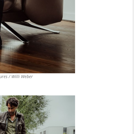
ures / Willi Weber