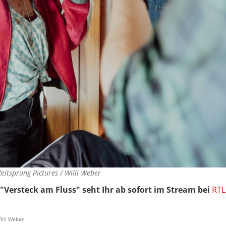
Zeitsprung Pictures / Willi Weber
"Versteck am Fluss" seht Ihr ab sofort im Stream bei
RTL
illi Weber