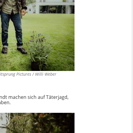
itsprung Pictures / Willi Weber
ndt machen sich auf Täterjagd,
aben.