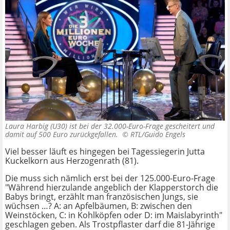
Laura Harbig (U30) ist bei der 32.000-Euro-Frage gescheitert und
damit auf 500 Euro zurückgefallen. ©
RTL/Guido Engels
Viel besser läuft es hingegen bei Tagessiegerin Jutta
Kuckelkorn aus Herzogenrath (81).
Die muss sich nämlich erst bei der 125.000-Euro-Frage
"Während hierzulande angeblich der Klapperstorch die
Babys bringt, erzählt man französischen Jungs, sie
wüchsen …? A: an Apfelbäumen, B: zwischen den
Weinstöcken, C: in Kohlköpfen oder D: im Maislabyrinth"
geschlagen geben. Als Trostpflaster darf die 81-Jährige