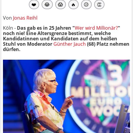
❤️
😂
😱
🔥
😥
👏
Von
Jonas Reihl
Köln -
Das gab es in 25 Jahren "
Wer wird Millionär?
"
noch nie! Eine Altersgrenze bestimmt, welche
Kandidatinnen und Kandidaten auf dem heißen
Stuhl von Moderator
Günther Jauch
(68) Platz nehmen
dürfen.