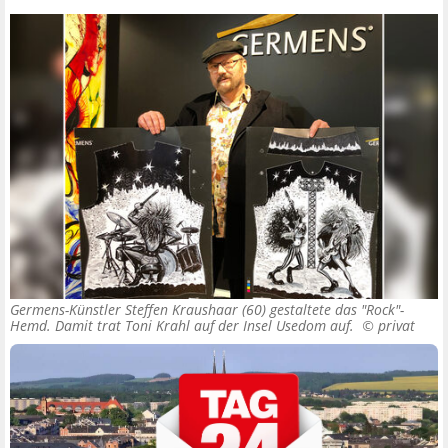
Germens-Künstler Steffen Kraushaar (60) gestaltete das "Rock"-
Hemd. Damit trat Toni Krahl auf der Insel Usedom auf. ©
privat