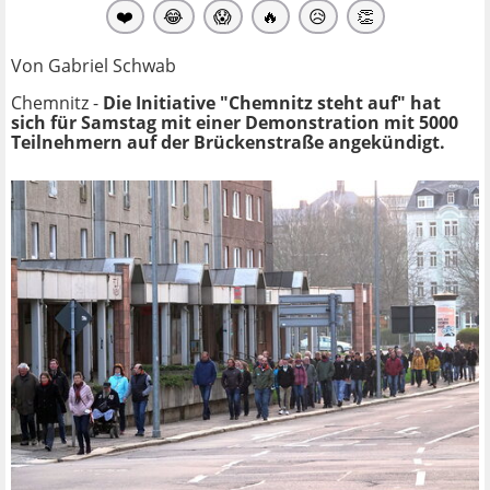
❤️
😂
😱
🔥
😥
👏
Von Gabriel Schwab
Chemnitz -
Die Initiative "Chemnitz steht auf" hat
sich für Samstag mit einer Demonstration mit 5000
Teilnehmern auf der Brückenstraße angekündigt.