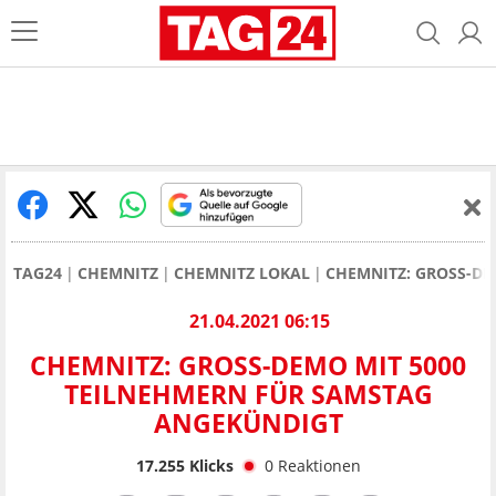
TAG24
CHEMNITZ
CHEMNITZ LOKAL
CHEMNITZ: GROSS-DE
21.04.2021 06:15
CHEMNITZ: GROSS-DEMO MIT 5000 T
EILNEHMERN FÜR SAMSTAG A
NGEKÜNDIGT
17.255
Klicks
0
Reaktionen