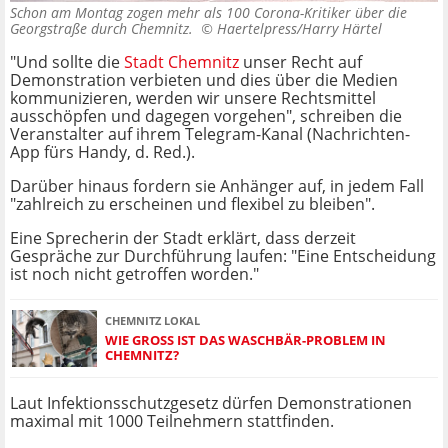
Schon am Montag zogen mehr als 100 Corona-Kritiker über die
Georgstraße durch Chemnitz. ©
Haertelpress/Harry Härtel
"Und sollte die
Stadt Chemnitz
unser Recht auf
Demonstration verbieten und dies über die Medien
kommunizieren, werden wir unsere Rechtsmittel
ausschöpfen und dagegen vorgehen", schreiben die
Veranstalter auf ihrem Telegram-Kanal (Nachrichten-
App fürs Handy, d. Red.).
Darüber hinaus fordern sie Anhänger auf, in jedem Fall
"zahlreich zu erscheinen und flexibel zu bleiben".
Eine Sprecherin der Stadt erklärt, dass derzeit
Gespräche zur Durchführung laufen: "Eine Entscheidung
ist noch nicht getroffen worden."
CHEMNITZ LOKAL
WIE GROSS IST DAS WASCHBÄR-PROBLEM IN C
HEMNITZ?
Laut Infektionsschutzgesetz dürfen Demonstrationen
maximal mit 1000 Teilnehmern stattfinden.