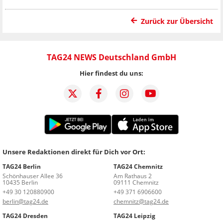
Zurück zur Übersicht
TAG24 NEWS Deutschland GmbH
Hier findest du uns:
Unsere Redaktionen direkt für Dich vor Ort:
TAG24 Berlin
TAG24 Chemnitz
Schönhauser Allee 36
Am Rathaus 2
10435 Berlin
09111 Chemnitz
+49 30 120880900
+49 371 6906600
berlin@tag24.de
chemnitz@tag24.de
TAG24 Dresden
TAG24 Leipzig