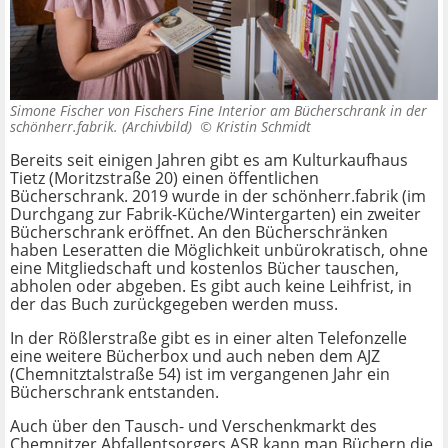
Simone Fischer von Fischers Fine Interior am Bücherschrank in der
schönherr.fabrik. (Archivbild) ©
Kristin Schmidt
Bereits seit einigen Jahren gibt es am Kulturkaufhaus
Tietz (Moritzstraße 20) einen öffentlichen
Bücherschrank. 2019 wurde in der schönherr.fabrik (im
Durchgang zur Fabrik-Küche/Wintergarten) ein zweiter
Bücherschrank eröffnet. An den Bücherschränken
haben Leseratten die Möglichkeit unbürokratisch, ohne
eine Mitgliedschaft und kostenlos Bücher tauschen,
abholen oder abgeben. Es gibt auch keine Leihfrist, in
der das Buch zurückgegeben werden muss.
In der Rößlerstraße gibt es in einer alten Telefonzelle
eine weitere Bücherbox und auch neben dem AJZ
(Chemnitztalstraße 54) ist im vergangenen Jahr ein
Bücherschrank entstanden.
Auch über den Tausch- und Verschenkmarkt des
Chemnitzer Abfallentsorgers ASR kann man Büchern die