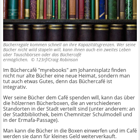
Bücherregale kommen schnell an ihre Kapazitätsgrenzen. Wer seine
Bücher nicht wild stapeln will, kann ihnen auch ein zweites Leben
über Tauschbörsen oder das Büchercafé
ermöglichen. ©
123rf/Craig Robinson
Im Büchercafé "myrebooks" am Johannisplatz finden
nicht nur alte Bücher eine neue Heimat, sondern man
tut auch etwas Gutes, denn das Büchercafé ist
integrativ.
Wer seine Bücher dem Café spenden will, kann das über
die hölzernen Bücherboxen, die an verschiedenen
Standorten in der Stadt verteilt sind (unter anderem: an
der Stadtbibliothek, beim Chemnitzer Schulmodell und
in der Ermafa-Passage).
Man kann die Bücher in die Boxen einwerfen und im Café
werden sie dann für kleines Geld weiterverkauft.