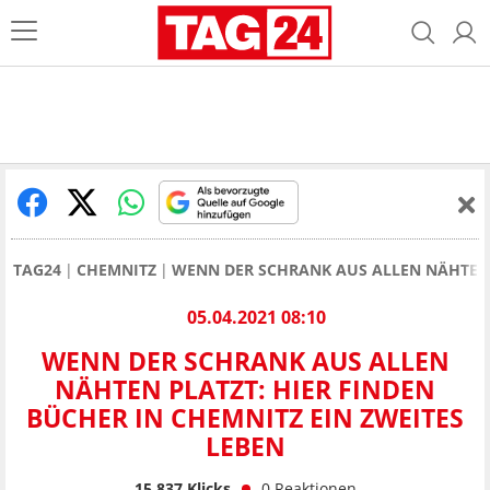
TAG24
CHEMNITZ
WENN DER SCHRANK AUS ALLEN NÄHTEN P
05.04.2021 08:10
WENN DER SCHRANK AUS ALLEN
NÄHTEN PLATZT: HIER FINDEN
BÜCHER IN CHEMNITZ EIN ZWEITES
LEBEN
15.837
Klicks
0
Reaktionen