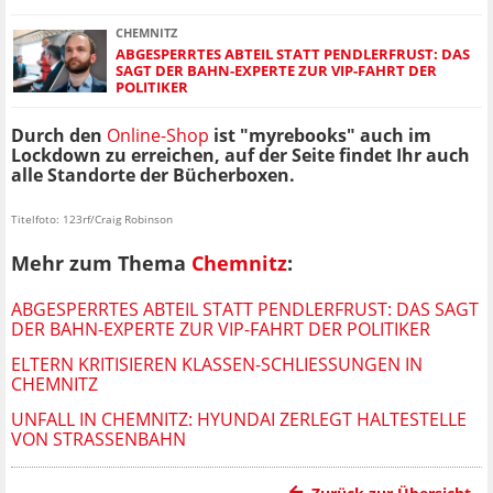
CHEMNITZ
ABGESPERRTES ABTEIL STATT PENDLERFRUST: DAS
SAGT DER BAHN-EXPERTE ZUR VIP-FAHRT DER
POLITIKER
Durch den
Online-Shop
ist "myrebooks" auch im
Lockdown zu erreichen, auf der Seite findet Ihr auch
alle Standorte der Bücherboxen.
Titelfoto: 123rf/Craig Robinson
Mehr zum Thema
Chemnitz
:
ABGESPERRTES ABTEIL STATT PENDLERFRUST: DAS SAGT
DER BAHN-EXPERTE ZUR VIP-FAHRT DER POLITIKER
ELTERN KRITISIEREN KLASSEN-SCHLIESSUNGEN IN C
HEMNITZ
UNFALL IN CHEMNITZ: HYUNDAI ZERLEGT HALTESTELLE
VON STRASSENBAHN