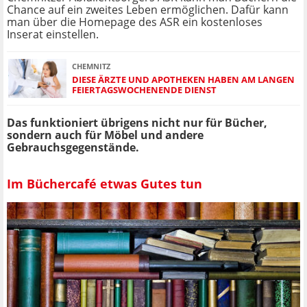
Chance auf ein zweites Leben ermöglichen. Dafür kann
man über die Homepage des ASR ein kostenloses
Inserat einstellen.
CHEMNITZ
DIESE ÄRZTE UND APOTHEKEN HABEN AM LANGEN
FEIERTAGSWOCHENENDE DIENST
Das funktioniert übrigens nicht nur für Bücher,
sondern auch für Möbel und andere
Gebrauchsgegenstände.
Im Büchercafé etwas Gutes tun