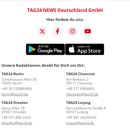
TAG24 NEWS Deutschland GmbH
Hier findest du uns:
Unsere Redaktionen direkt für Dich vor Ort:
TAG24 Berlin
TAG24 Chemnitz
Schönhauser Allee 36
Am Rathaus 2
10435 Berlin
09111 Chemnitz
+49 30 120880900
+49 371 6906600
berlin@tag24.de
chemnitz@tag24.de
TAG24 Dresden
TAG24 Leipzig
Ostra-Allee 18
Karl-Liebknecht-Straße 8
01067 Dresden
04107 Leipzig
+49 351 888-2424
+49 341 24250430
dresden@tag24.de
leipzig@tag24.de