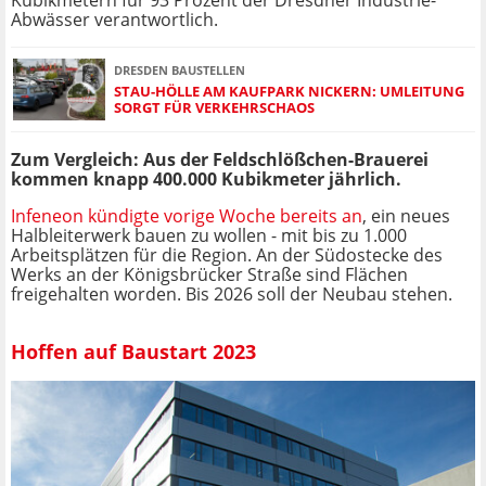
Kubikmetern für 93 Prozent der Dresdner Industrie-
Abwässer verantwortlich.
DRESDEN BAUSTELLEN
STAU-HÖLLE AM KAUFPARK NICKERN: UMLEITUNG
SORGT FÜR VERKEHRSCHAOS
Zum Vergleich: Aus der Feldschlößchen-Brauerei
kommen knapp 400.000 Kubikmeter jährlich.
Infeneon kündigte vorige Woche bereits an
, ein neues
Halbleiterwerk bauen zu wollen - mit bis zu 1.000
Arbeitsplätzen für die Region. An der Südostecke des
Werks an der Königsbrücker Straße sind Flächen
freigehalten worden. Bis 2026 soll der Neubau stehen.
Hoffen auf Baustart 2023