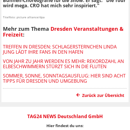
Bühnen-Choreografie für die Show. Er sagt: "Die Tour
wird mega. CRO hat mich sehr inspiriert."
Titelfoto: picture alliance/dpa
Mehr zum Thema
Dresden Veranstaltungen &
Freizeit
:
TREFFEN IN DRESDEN: SCHLAGERSTERNCHEN LINDA
JUNG LÄDT IHRE FANS IN DEN HAFEN
VON JAHR ZU JAHR WERDEN ES MEHR: REKORDZAHL AN
ELBESCHWIMMERN STÜRZT SICH IN DIE FLUTEN
SOMMER, SONNE, SONNTAGSAUSFLUG: HIER SIND ACHT
TIPPS FÜR DRESDEN UND UMGEBUNG
Zurück zur Übersicht
TAG24 NEWS Deutschland GmbH
Hier findest du uns: