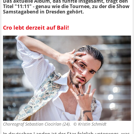
Das aktuelle Album, das fünfte insgesamt, trägt den
Titel "11:11" - genau wie die Tournee, zu der die Show
Samstagabend in Dresden gehört.
Cro lebt derzeit auf Bali!
Choreograf Sebastian Ciocirlan (24). ©
Kristin Schmidt