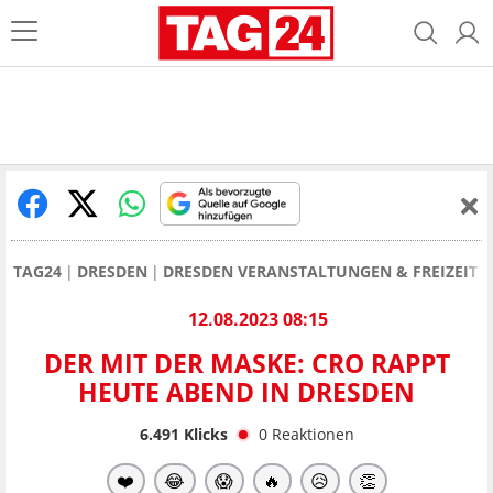
TAG24
DRESDEN
DRESDEN VERANSTALTUNGEN & FREIZEIT
12.08.2023 08:15
DER MIT DER MASKE: CRO RAPPT
HEUTE ABEND IN DRESDEN
6.491
Klicks
0
Reaktionen
❤️
😂
😱
🔥
😥
👏