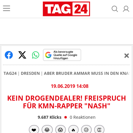
TAG24
DRESDEN
ABER BRUDER AMMAR MUSS IN DEN KNAST,
19.06.2019 14:08
KEIN DROGENDEALER! FREISPRUCH
FÜR KMN-RAPPER "NASH"
9.687
Klicks
0
Reaktionen
❤️
😂
😱
🔥
😥
👏