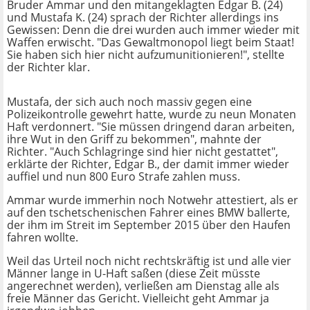
Bruder Ammar und den mitangeklagten Edgar B. (24)
und Mustafa K. (24) sprach der Richter allerdings ins
Gewissen: Denn die drei wurden auch immer wieder mit
Waffen erwischt. "Das Gewaltmonopol liegt beim Staat!
Sie haben sich hier nicht aufzumunitionieren!", stellte
der Richter klar.
Mustafa, der sich auch noch massiv gegen eine
Polizeikontrolle gewehrt hatte, wurde zu neun Monaten
Haft verdonnert. "Sie müssen dringend daran arbeiten,
ihre Wut in den Griff zu bekommen", mahnte der
Richter. "Auch Schlagringe sind hier nicht gestattet",
erklärte der Richter, Edgar B., der damit immer wieder
auffiel und nun 800 Euro Strafe zahlen muss.
Ammar wurde immerhin noch Notwehr attestiert, als er
auf den tschetschenischen Fahrer eines BMW ballerte,
der ihm im Streit im September 2015 über den Haufen
fahren wollte.
Weil das Urteil noch nicht rechtskräftig ist und alle vier
Männer lange in U-Haft saßen (diese Zeit müsste
angerechnet werden), verließen am Dienstag alle als
freie Männer das Gericht. Vielleicht geht Ammar ja