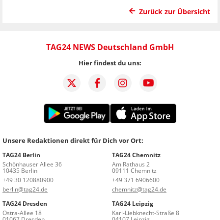
Zurück zur Übersicht
TAG24 NEWS Deutschland GmbH
Hier findest du uns:
Unsere Redaktionen direkt für Dich vor Ort:
TAG24 Berlin
TAG24 Chemnitz
Schönhauser Allee 36
Am Rathaus 2
10435 Berlin
09111 Chemnitz
+49 30 120880900
+49 371 6906600
berlin@tag24.de
chemnitz@tag24.de
TAG24 Dresden
TAG24 Leipzig
Ostra-Allee 18
Karl-Liebknecht-Straße 8
01067 Dresden
04107 Leipzig