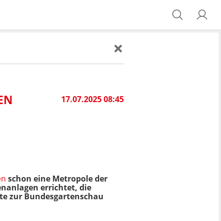
REN
17.07.2025 08:45
en
schon eine Metropole der
nanlagen errichtet, die
nte zur Bundesgartenschau