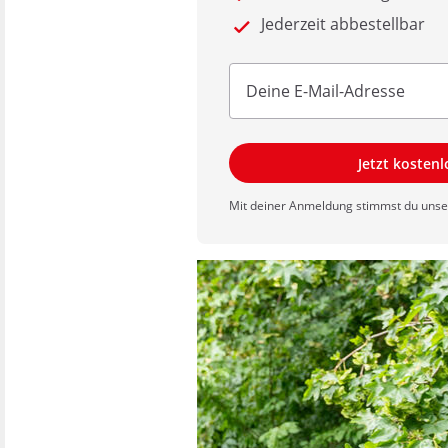
Jederzeit abbestellbar
Jetzt kosten
Mit deiner Anmeldung stimmst du uns