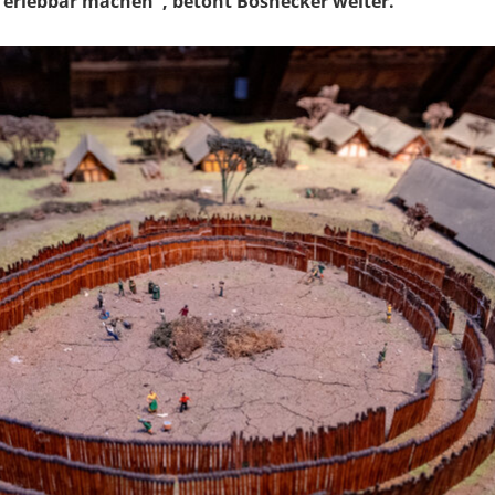
 erlebbar machen", betont Bösnecker weiter.