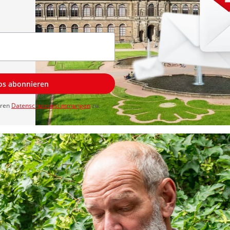
los abonnieren
eren
Datenschutzbestimmungen
zu.