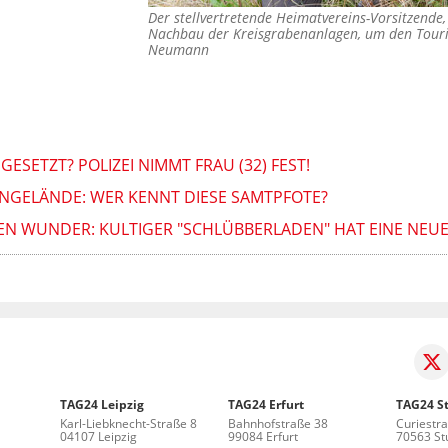
Der stellvertretende Heimatvereins-Vorsitzende,
Nachbau der Kreisgrabenanlagen, um den Tou
Neumann
GESETZT? POLIZEI NIMMT FRAU (32) FEST!
NGELÄNDE: WER KENNT DIESE SAMTPFOTE?
EN WUNDER: KULTIGER "SCHLÜBBERLADEN" HAT EINE NEUE
TAG24 Leipzig
TAG24 Erfurt
TAG24 St
Karl-Liebknecht-Straße 8
Bahnhofstraße 38
Curiestr
04107 Leipzig
99084 Erfurt
70563 Stu