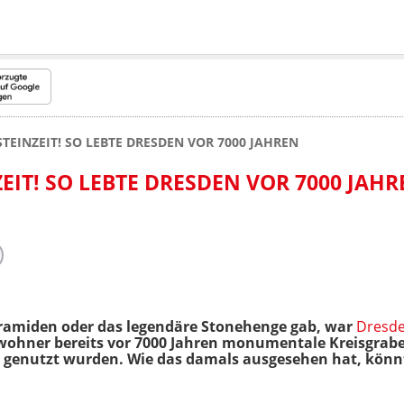
STEINZEIT! SO LEBTE DRESDEN VOR 7000 JAHREN
ZEIT! SO LEBTE DRESDEN VOR 7000 JAH
yramiden oder das legendäre Stonehenge gab, war
Dresd
nwohner bereits vor 7000 Jahren monumentale Kreisgrabe
n genutzt wurden. Wie das damals ausgesehen hat, kön