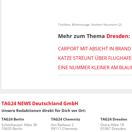
Titelfoto: Bildmontage: Norbert Neumann (2)
Mehr zum Thema
Dresden
:
CARPORT MIT ABSICHT IN BRAND 
KATZE STREUNT ÜBER FLUGHAFE
EINE NUMMER KLEINER AM BLAU
TAG24 NEWS Deutschland GmbH
Unsere Redaktionen direkt für Dich vor Ort:
TAG24 Berlin
TAG24 Chemnitz
TAG24 Dresden
Schönhauser Allee 36
Am Rathaus 2
Ostra-Allee 18
10435 Berlin
09111 Chemnitz
01067 Dresden