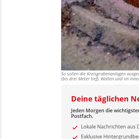
So sollen die Kreisgrabenanlagen ausge
(bis drei Meter tief), Wallen und im I
Deine täglichen 
Jeden Morgen die wichtigsten
Postfach.
Lokale Nachrichten au
Exklusive Hintergrundbe