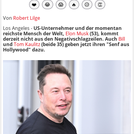
❤️
😂
😱
🔥
😥
👏
Von
Robert Lilge
Los Angeles -
US-Unternehmer und der momentan
reichste Mensch der Welt,
Elon Musk
(53), kommt
derzeit nicht aus den Negativschlagzeilen. Auch
Bill
und
Tom Kaulitz
(beide 35) geben jetzt ihren "Senf aus
Hollywood" dazu.