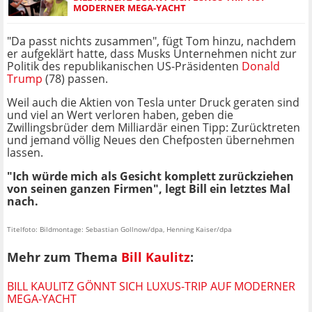
MODERNER MEGA-YACHT
"Da passt nichts zusammen", fügt Tom hinzu, nachdem
er aufgeklärt hatte, dass Musks Unternehmen nicht zur
Politik des republikanischen US-Präsidenten
Donald
Trump
(78) passen.
Weil auch die Aktien von Tesla unter Druck geraten sind
und viel an Wert verloren haben, geben die
Zwillingsbrüder dem Milliardär einen Tipp: Zurücktreten
und jemand völlig Neues den Chefposten übernehmen
lassen.
"Ich würde mich als Gesicht komplett zurückziehen
von seinen ganzen Firmen", legt Bill ein letztes Mal
nach.
Titelfoto: Bildmontage: Sebastian Gollnow/dpa, Henning Kaiser/dpa
Mehr zum Thema
Bill Kaulitz
:
BILL KAULITZ GÖNNT SICH LUXUS-TRIP AUF MODERNER
MEGA-YACHT