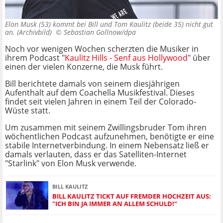
Elon Musk (53) kommt bei Bill und Tom Kaulitz (beide 35) nicht gut
an. (Archivbild) ©
Sebastian Gollnow/dpa
Noch vor wenigen Wochen scherzten die Musiker in
ihrem Podcast "
Kaulitz Hills - Senf aus Hollywood
" über
einen der vielen Konzerne, die Musk führt.
Bill berichtete damals von seinem diesjährigen
Aufenthalt auf dem Coachella Musikfestival. Dieses
findet seit vielen Jahren in einem Teil der Colorado-
Wüste statt.
Um zusammen mit seinem Zwillingsbruder Tom ihren
wöchentlichen Podcast aufzunehmen, benötigte er eine
stabile Internetverbindung. In einem Nebensatz ließ er
damals verlauten, dass er das Satelliten-Internet
"Starlink" von Elon Musk verwende.
BILL KAULITZ
BILL KAULITZ TICKT AUF FREMDER HOCHZEIT AUS:
"ICH BIN JA IMMER AN ALLEM SCHULD!"