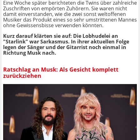
Eine Woche später berichteten die Twins über zahlreiche
Zuschriften von empörten Zuhörern. Sie waren nicht
damit einverstanden, wie die zwei sonst weltoffenen
Musiker das Produkt eines so sehr umstrittenen Mannes
ohne Gewissensbisse verwenden könnten.
Kurz darauf klärten sie auf: Die Lobhudelei an
"Starlink" war Sarkasmus. In ihrer aktuellen Folge
legen der Sänger und der Gitarrist noch einmal in
Richtung Musk nach.
Ratschlag an Musk: Als Gesicht komplett
zurückziehen