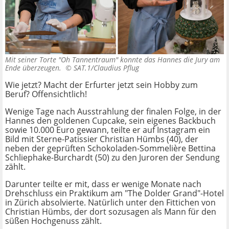
Mit seiner Torte "Oh Tannentraum" konnte das Hannes die Jury am
Ende überzeugen. ©
SAT.1/Claudius Pflug
Wie jetzt? Macht der Erfurter jetzt sein Hobby zum
Beruf? Offensichtlich!
Wenige Tage nach Ausstrahlung der finalen Folge, in der
Hannes den goldenen Cupcake, sein eigenes Backbuch
sowie 10.000 Euro gewann, teilte er auf Instagram ein
Bild mit Sterne-Patissier Christian Hümbs (40), der
neben der geprüften Schokoladen-Sommelière Bettina
Schliephake-Burchardt (50) zu den Juroren der Sendung
zählt.
Darunter teilte er mit, dass er wenige Monate nach
Drehschluss ein Praktikum am "The Dolder Grand"-Hotel
in Zürich absolvierte. Natürlich unter den Fittichen von
Christian Hümbs, der dort sozusagen als Mann für den
süßen Hochgenuss zählt.