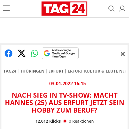
TAG24
THÜRINGEN
ERFURT
ERFURT KULTUR & LEUTE NEW
03.01.2022 16:15
NACH SIEG IN TV-SHOW: MACHT
HANNES (25) AUS ERFURT JETZT SEIN
HOBBY ZUM BERUF?
12.012
Klicks
0
Reaktionen