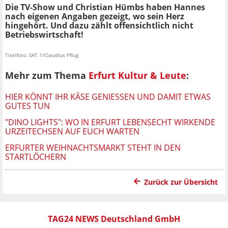
Die TV-Show und Christian Hümbs haben Hannes
nach eigenen Angaben gezeigt, wo sein Herz
hingehört. Und dazu zählt offensichtlich nicht
Betriebswirtschaft!
Titelfoto: SAT.1/Claudius Pflug
Mehr zum Thema
Erfurt Kultur & Leute
:
HIER KÖNNT IHR KÄSE GENIESSEN UND DAMIT ETWAS G
UTES TUN
"DINO LIGHTS": WO IN ERFURT LEBENSECHT WIRKENDE
URZEITECHSEN AUF EUCH WARTEN
ERFURTER WEIHNACHTSMARKT STEHT IN DEN
STARTLÖCHERN
Zurück zur Übersicht
TAG24 NEWS Deutschland GmbH