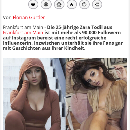
❤️
😂
😱
🔥
😥
👏
Von
Florian Gürtler
Frankfurt am Main -
Die 25-jährige Zara Todil aus
Frankfurt am Main
ist mit mehr als 90.000 Followern
auf
Instagram
bereist eine recht erfolgreiche
Influencerin. Inzwischen unterhält sie ihre Fans gar
mit Geschichten aus ihrer Kindheit.