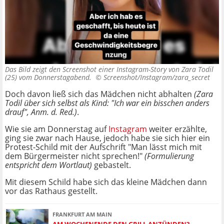
Das Bild zeigt den Screenshot einer Instagram-Story von Zara Todil
(25) vom Donnerstagabend. ©
Screenshot/Instagram/zara_secret
Doch davon ließ sich das Mädchen nicht abhalten
(Zara
Todil über sich selbst als Kind: "Ich war ein bisschen anders
drauf", Anm. d. Red.)
.
Wie sie am Donnerstag auf
Instagram
weiter erzählte,
ging sie zwar nach Hause, jedoch habe sie sich hier ein
Protest-Schild mit der Aufschrift "Man lässt mich mit
dem Bürgermeister nicht sprechen!"
(Formulierung
entspricht dem Wortlaut)
gebastelt.
Mit diesem Schild habe sich das kleine Mädchen dann
vor das Rathaus gestellt.
FRANKFURT AM MAIN
AM WOCHENENDE DEN GRILL ANZÜNDEN?