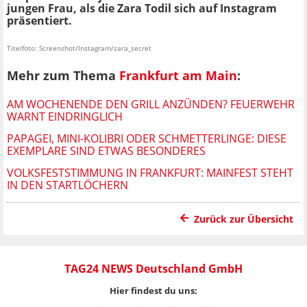
jungen Frau, als die Zara Todil sich auf Instagram
präsentiert.
Titelfoto: Screenshot/Instagram/zara_secret
Mehr zum Thema
Frankfurt am Main
:
AM WOCHENENDE DEN GRILL ANZÜNDEN? FEUERWEHR
WARNT EINDRINGLICH
PAPAGEI, MINI-KOLIBRI ODER SCHMETTERLINGE: DIESE
EXEMPLARE SIND ETWAS BESONDERES
VOLKSFESTSTIMMUNG IN FRANKFURT: MAINFEST STEHT
IN DEN STARTLÖCHERN
Zurück zur Übersicht
TAG24 NEWS Deutschland GmbH
Hier findest du uns: