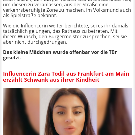
um diesen zu veranlassen, aus der Straße eine
verkehrsberuhigte Zone zu machen, im Volksmund auch
als Spielstraße bekannt.
Wie die Influencerin weiter berichtete, sei es ihr damals
tatsächlich gelungen, das Rathaus zu betreten. Mit
ihrem Wunsch, den Bürgermeister zu sprechen, sei sie
aber nicht durchgedrungen.
Das kleine Mädchen wurde offenbar vor die Tür
gesetzt.
Influencerin Zara Todil aus Frankfurt am Main
erzählt Schwank aus ihrer Kindheit