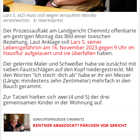
Lars S. (42) muss sich wegen versuchten Mordes
verantworten. ©
Haertelpress
Der Prozessauftakt am Landgericht Chemnitz offenbarte
am gestrigen Montag das Bild einer toxischen
Beziehung. Laut Anklage soll
Lars S. seiner
Lebensgefährtin am 16. November 2023 gegen 9 Uhr im
Hausflur aufgelauert und sie überfallen
haben.
Der gelernte Maler und Schweißer habe sie zunächst mit
sieben Faustschlägen auf den Kopf niedergestreckt. Mit
den Worten "Ich stech' dich ab" habe er ihr ein Messer
(Länge: mindestens zehn Zentimeter) mehrfach in den
Bauch gerammt.
Zur Tatzeit hielten sich zwei (4 und 5) der drei
gemeinsamen Kinder in der Wohnung auf.
GERICHTSPROZESSE CHEMNITZ
RENTNER ABGEZOCKT? PÄRCHEN VOR GERICHT