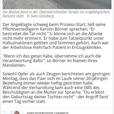
Die Bluttat fand in der Oberwürschnitzer Straße im erzgebirgischen
Oelsnitz statt. ©
Sven Gleisberg
Der Angeklagte schwieg beim Prozess-Start, ließ seine
Pflichtverteidigerin Kerstin Börner sprechen: "Er
bestreitet die Tat nicht." S. könne sich an die Attacke
nicht mehr erinnern. Er habe zum Tatzeitpunkt unter
Halluzinationen gelitten und Stimmen gehört. Auch war
der Arbeitslose mehrfach Patient in Entzugskliniken.
"Wenn ich das getan habe, übernehme ich auch die
Verantwortung dafür", so Börner im Namen ihres
Mandanten.
Sowohl Opfer als auch Zeugen berichteten am gestrigen
Montag, dass das Paar sich im Laufe seiner 20-jährigen
Beziehung immer wieder heftig gestritten habe.
Während der Verhandlung kam auch eine SMS des
Beschuldigten an die Mutter zur Sprache. "Du erlebst
den Geburtstag deiner Tochter nicht" - der Angriff fand
einen Tag vorher statt.
GERICHTSPROZESSE CHEMNITZ