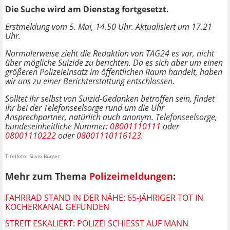
Die Suche wird am Dienstag fortgesetzt.
Erstmeldung vom 5. Mai, 14.50 Uhr. Aktualisiert um 17.21
Uhr.
Normalerweise zieht die Redaktion von TAG24 es vor, nicht
über mögliche Suizide zu berichten. Da es sich aber um einen
größeren Polizeieinsatz im öffentlichen Raum handelt, haben
wir uns zu einer Berichterstattung entschlossen.
Solltet Ihr selbst von Suizid-Gedanken betroffen sein, findet
Ihr bei der Telefonseelsorge rund um die Uhr
Ansprechpartner, natürlich auch anonym. Telefonseelsorge,
bundeseinheitliche Nummer:
08001110111
oder
08001110222
oder
08001110116123
.
Titelfoto: Silvio Bürger
Mehr zum Thema
Polizeimeldungen
:
FAHRRAD STAND IN DER NÄHE: 65-JÄHRIGER TOT IN
KOCHERKANAL GEFUNDEN
STREIT ESKALIERT: POLIZEI SCHIESST AUF MANN