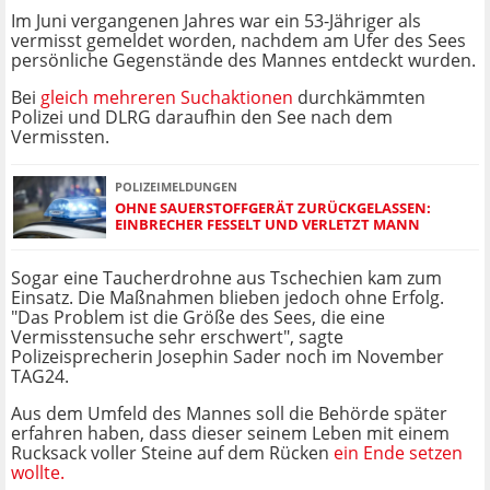
Im Juni vergangenen Jahres war ein 53-Jähriger als
vermisst gemeldet worden, nachdem am Ufer des Sees
persönliche Gegenstände des Mannes entdeckt wurden.
Bei
gleich mehreren Suchaktionen
durchkämmten
Polizei und DLRG daraufhin den See nach dem
Vermissten.
POLIZEIMELDUNGEN
OHNE SAUERSTOFFGERÄT ZURÜCKGELASSEN:
EINBRECHER FESSELT UND VERLETZT MANN
Sogar eine Taucherdrohne aus Tschechien kam zum
Einsatz. Die Maßnahmen blieben jedoch ohne Erfolg.
"Das Problem ist die Größe des Sees, die eine
Vermisstensuche sehr erschwert", sagte
Polizeisprecherin Josephin Sader noch im November
TAG24.
Aus dem Umfeld des Mannes soll die Behörde später
erfahren haben, dass dieser seinem Leben mit einem
Rucksack voller Steine auf dem Rücken
ein Ende setzen
wollte.