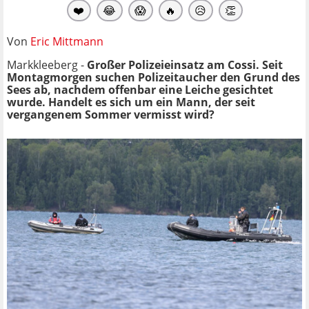
❤️
😂
😱
🔥
😥
👏
Von
Eric Mittmann
Markkleeberg -
Großer Polizeieinsatz am Cossi. Seit
Montagmorgen suchen Polizeitaucher den Grund des
Sees ab, nachdem offenbar eine Leiche gesichtet
wurde. Handelt es sich um ein Mann, der seit
vergangenem Sommer vermisst wird?