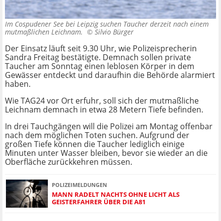
Im Cospudener See bei Leipzig suchen Taucher derzeit nach einem
mutmaßlichen Leichnam. ©
Silvio Bürger
Der Einsatz läuft seit 9.30 Uhr, wie Polizeisprecherin
Sandra Freitag bestätigte. Demnach sollen private
Taucher am Sonntag einen leblosen Körper in dem
Gewässer entdeckt und daraufhin die Behörde alarmiert
haben.
Wie TAG24 vor Ort erfuhr, soll sich der mutmaßliche
Leichnam demnach in etwa 28 Metern Tiefe befinden.
In drei Tauchgängen will die Polizei am Montag offenbar
nach dem möglichen Toten suchen. Aufgrund der
großen Tiefe können die Taucher lediglich einige
Minuten unter Wasser bleiben, bevor sie wieder an die
Oberfläche zurückkehren müssen.
POLIZEIMELDUNGEN
MANN RADELT NACHTS OHNE LICHT ALS
GEISTERFAHRER ÜBER DIE A81