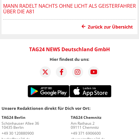
MANN RADELT NACHTS OHNE LICHT ALS GEISTERFAHRER
ÜBER DIE A81
Zurück zur Übersicht
TAG24 NEWS Deutschland GmbH
Hier findest du uns:
Unsere Redaktionen direkt für Dich vor Ort:
TAG24 Berlin
TAG24 Chemnitz
Schönhauser Allee 36
Am Rathaus 2
10435 Berlin
09111 Chemnitz
+49 30 120880900
+49 371 6906600