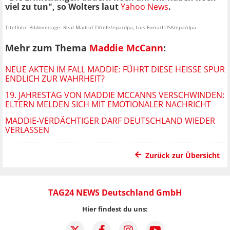
viel zu tun", so Wolters laut
Yahoo News
.
Titelfoto: Bildmontage: Real Madrid TV/efe/epa/dpa, Luis Forra/LUSA/epa/dpa
Mehr zum Thema
Maddie McCann
:
NEUE AKTEN IM FALL MADDIE: FÜHRT DIESE HEISSE SPUR E
NDLICH ZUR WAHRHEIT?
19. JAHRESTAG VON MADDIE MCCANNS VERSCHWINDEN:
ELTERN MELDEN SICH MIT EMOTIONALER NACHRICHT
MADDIE-VERDÄCHTIGER DARF DEUTSCHLAND WIEDER
VERLASSEN
Zurück zur Übersicht
TAG24 NEWS Deutschland GmbH
Hier findest du uns: