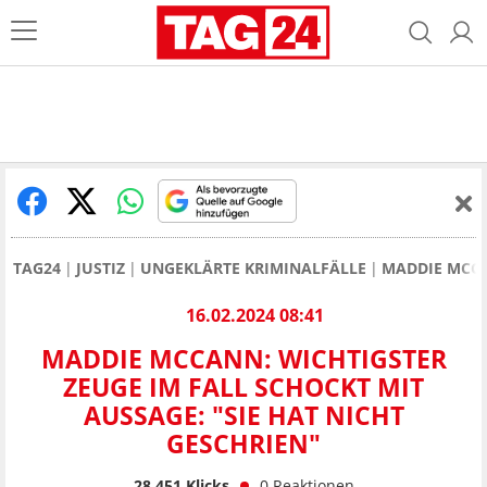
TAG24
JUSTIZ
UNGEKLÄRTE KRIMINALFÄLLE
MADDIE MCC
16.02.2024 08:41
MADDIE MCCANN: WICHTIGSTER
ZEUGE IM FALL SCHOCKT MIT
AUSSAGE: "SIE HAT NICHT
GESCHRIEN"
28.451
Klicks
0
Reaktionen