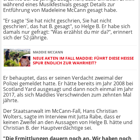
während eines Musikfestivals gesagt Details zur
Entführung von Madeleine McCann gesagt habe.
"Er sagte 'Sie hat nicht geschrien, Sie hat nicht
geschrien', das hat B. gesagt", so Helge B. Er habe sich
damals nur gefragt: "Was erzählst du mir da?", erinnert
sich der 52-Jährige.
MADDIE MCCANN
NEUE AKTEN IM FALL MADDIE: FÜHRT DIESE HEISSE S
PUR ENDLICH ZUR WAHRHEIT?
Er behauptet, dass er seinen Verdacht zweimal der
Polizei gemeldet hatte. Er hätte bereits im Jahr 2008 bei
Scotland Yard ausgesagt und dann noch einmal im Jahr
2017, als sich Maddies Verschwinden zum zehnten Mal
jährte.
Der Staatsanwalt im McCann-Fall, Hans Christian
Wolters, sagte im Interview mit Jutta Rabe, dass er
keinen Zweifel an den Aussagen von Helge B. hätte und
Christian B. der Hauptverdächtige sei.
"Die Ermittlungen dauern noch an. Wir haben noch