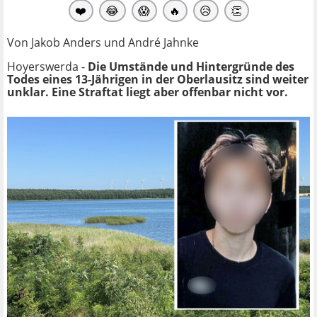
❤️
😂
😱
🔥
😥
👏
Von Jakob Anders und André Jahnke
Hoyerswerda -
Die Umstände und Hintergründe des
Todes eines 13-Jährigen in der Oberlausitz sind weiter
unklar. Eine Straftat liegt aber offenbar nicht vor.