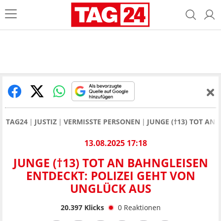
TAG24
JUSTIZ
VERMISSTE PERSONEN
JUNGE (†13) TOT AN
13.08.2025 17:18
JUNGE (†13) TOT AN BAHNGLEISEN
ENTDECKT: POLIZEI GEHT VON
UNGLÜCK AUS
20.397
Klicks
0
Reaktionen