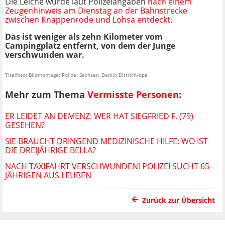
Die Leiche wurde laut Polizeiangaben
nach einem
Zeugenhinweis am Dienstag an der Bahnstrecke
zwischen Knappenrode und Lohsa entdeckt
.
Das ist weniger als zehn Kilometer vom
Campingplatz entfernt, von dem der Junge
verschwunden war.
Titelfoto: Bildmontage: Polizei Sachsen, Danilo Dittrich/dpa
Mehr zum Thema
Vermisste Personen
:
ER LEIDET AN DEMENZ: WER HAT SIEGFRIED F. (79)
GESEHEN?
SIE BRAUCHT DRINGEND MEDIZINISCHE HILFE: WO IST
DIE DREIJÄHRIGE BELLA?
NACH TAXIFAHRT VERSCHWUNDEN! POLIZEI SUCHT 65-
JÄHRIGEN AUS LEUBEN
Zurück zur Übersicht