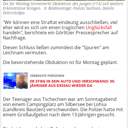
Die für Montag terminierte Obduktion des Jungen (†13) soll weitere
Erkenntnisse bringen. ©
Bildmontage: Polizei Sachsen, Danilo
Dittrich/dpa
"Wir können eine Straftat eindeutig ausschließen, viel
eher wird es sich um einen tragischen
Unglücksfall
handeln", berichtete ein Görlitzer Pressesprecher auf
Nachfrage.
Diesen Schluss ließen zumindest die "Spuren" am
Leichnam vermuten.
Die bevorstehende Obduktion ist für Montag geplant.
VERMISSTE PERSONEN
ER STIEG IN SEIN AUTO UND VERSCHWAND: 55-
JÄHRIGER AUS DESSAU WIEDER DA
Der Teenager aus Tschechien war am Sonntagabend
von einem Campingplatz am Silbersee bei Lohsa
(Landkreis Bautzen) verschwunden. Die Polizei hatte mit
einem Großaufgebot nach dem 13-Jährigen gesucht.