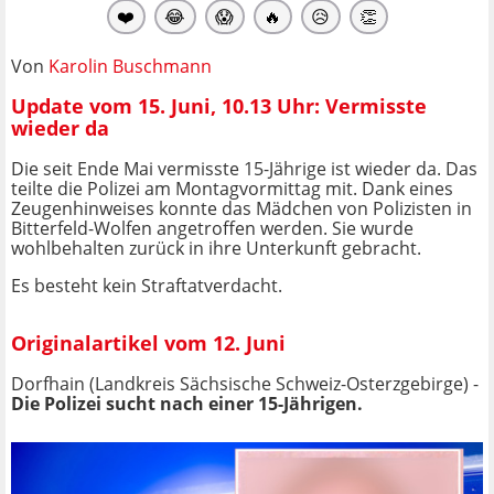
❤️
😂
😱
🔥
😥
👏
Von
Karolin Buschmann
Update vom 15. Juni, 10.13 Uhr: Vermisste
wieder da
Die seit Ende Mai vermisste 15-Jährige ist wieder da. Das
teilte die Polizei am Montagvormittag mit. Dank eines
Zeugenhinweises konnte das Mädchen von Polizisten in
Bitterfeld-Wolfen angetroffen werden. Sie wurde
wohlbehalten zurück in ihre Unterkunft gebracht.
Es besteht kein Straftatverdacht.
Originalartikel vom 12. Juni
Dorfhain (Landkreis Sächsische Schweiz-Osterzgebirge) -
Die Polizei sucht nach einer 15-Jährigen.