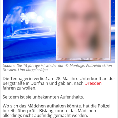
Update: Die 15-Jährige ist wieder da! ©
Montage: Polizeidirektion
Dresden, Lino Mirgeler/dpa
Die Teenagerin verließ am 28. Mai ihre Unterkunft an der
Bergstraße in Dorfhain und gab an, nach
Dresden
fahren zu wollen.
Seitdem ist sie unbekannten Aufenthalts.
Wo sich das Mädchen aufhalten könnte, hat die Polizei
bereits überprüft. Bislang konnte das Mädchen
allerdings nicht ausfindig gemacht werden.