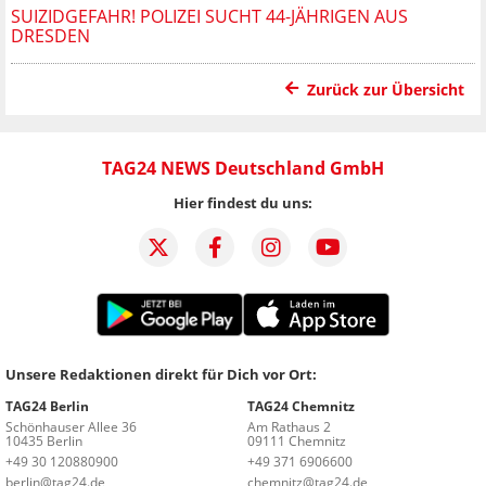
SUIZIDGEFAHR! POLIZEI SUCHT 44-JÄHRIGEN AUS
DRESDEN
Zurück zur Übersicht
TAG24 NEWS Deutschland GmbH
Hier findest du uns:
Unsere Redaktionen direkt für Dich vor Ort:
TAG24 Berlin
TAG24 Chemnitz
Schönhauser Allee 36
Am Rathaus 2
10435 Berlin
09111 Chemnitz
+49 30 120880900
+49 371 6906600
berlin@tag24.de
chemnitz@tag24.de