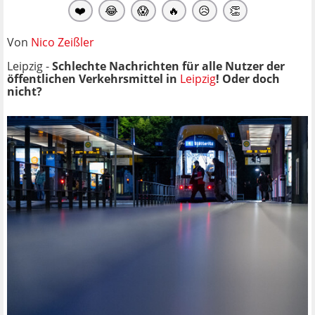
❤️
😂
😱
🔥
😥
👏
Von
Nico Zeißler
Leipzig -
Schlechte Nachrichten für alle Nutzer der
öffentlichen Verkehrsmittel in
Leipzig
! Oder doch
nicht?