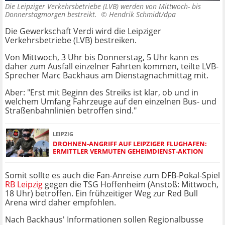
Die Leipziger Verkehrsbetriebe (LVB) werden von Mittwoch- bis
Donnerstagmorgen bestreikt. ©
Hendrik Schmidt/dpa
Die Gewerkschaft Verdi wird die Leipziger
Verkehrsbetriebe (LVB) bestreiken.
Von Mittwoch, 3 Uhr bis Donnerstag, 5 Uhr kann es
daher zum Ausfall einzelner Fahrten kommen, teilte LVB-
Sprecher Marc Backhaus am Dienstagnachmittag mit.
Aber: "Erst mit Beginn des Streiks ist klar, ob und in
welchem Umfang Fahrzeuge auf den einzelnen Bus- und
Straßenbahnlinien betroffen sind."
LEIPZIG
DROHNEN-ANGRIFF AUF LEIPZIGER FLUGHAFEN:
ERMITTLER VERMUTEN GEHEIMDIENST-AKTION
Somit sollte es auch die Fan-Anreise zum DFB-Pokal-Spiel
RB Leipzig
gegen die TSG Hoffenheim (Anstoß: Mittwoch,
18 Uhr) betroffen. Ein frühzeitiger Weg zur Red Bull
Arena wird daher empfohlen.
Nach Backhaus' Informationen sollen Regionalbusse