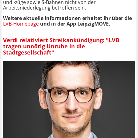
und -züge sowie S-Bahnen nicht von der
Arbeitsniederlegung betroffen sein.
Weitere aktuelle Informationen erhaltet Ihr über die
LVB-Homepage
und in der App LeipzigMOVE.
Verdi relativiert Streikankündigung: "LVB
tragen unnötig Unruhe in die
Stadtgesellschaft"