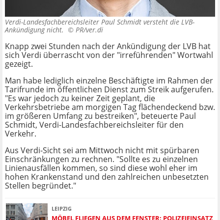
Verdi-Landesfachbereichsleiter Paul Schmidt versteht die LVB-
Ankündigung nicht. ©
PR/ver.di
Knapp zwei Stunden nach der Ankündigung der LVB hat
sich Verdi überrascht von der "irreführenden" Wortwahl
gezeigt.
Man habe lediglich einzelne Beschäftigte im Rahmen der
Tarifrunde im öffentlichen Dienst zum Streik aufgerufen.
"Es war jedoch zu keiner Zeit geplant, die
Verkehrsbetriebe am morgigen Tag flächendeckend bzw.
im größeren Umfang zu bestreiken", beteuerte Paul
Schmidt, Verdi-Landesfachbereichsleiter für den
Verkehr.
Aus Verdi-Sicht sei am Mittwoch nicht mit spürbaren
Einschränkungen zu rechnen. "Sollte es zu einzelnen
Linienausfällen kommen, so sind diese wohl eher im
hohen Krankenstand und den zahlreichen unbesetzten
Stellen begründet."
LEIPZIG
MÖBEL FLIEGEN AUS DEM FENSTER: POLIZEIEINSATZ