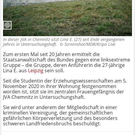
In dieser JVA in Chemnitz sitzt Lina E. (27) seit Ende vergangenen
Jahres in Untersuchungshaft. ©
Screenshot/MDR/Kripo Live
Zum ersten Mal seit 20 Jahren ermittelt die
Staatsanwaltschaft des Bundes gegen eine linksextreme
Gruppe – die Gruppe, deren Anführerin die 27-jährige
Lina E. aus
Leipzig
sein soll.
Seit die Studentin der Erziehungswissenschaften am 5.
November 2020 in ihrer Wohnung festgenommen
worden ist, sitzt sie im zentralen Frauengefängnis der
JVA Chemnitz in Untersuchungshaft.
Sie wird unter anderem der Mitgliedschaft in einer
kriminellen Vereinigung, der gemeinschaftlichen
gefährlichen Körperverletzung und des besonders
schweren Landfriedensbruchs beschuldigt.