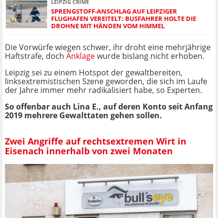
LEIPZIG CRIME
SPRENGSTOFF-ANSCHLAG AUF LEIPZIGER
FLUGHAFEN VEREITELT: BUSFAHRER HOLTE DIE
DROHNE MIT HÄNDEN VOM HIMMEL
Die Vorwürfe wiegen schwer, ihr droht eine mehrjährige
Haftstrafe, doch
Anklage
wurde bislang nicht erhoben.
Leipzig sei zu einem Hotspot der gewaltbereiten,
linksextremistischen Szene geworden, die sich im Laufe
der Jahre immer mehr radikalisiert habe, so Experten.
So offenbar auch Lina E., auf deren Konto seit Anfang
2019 mehrere Gewalttaten gehen sollen.
Zwei Angriffe auf rechtsextremen Wirt in
Eisenach innerhalb von zwei Monaten