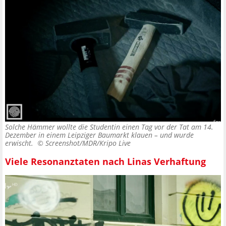
Solche Hämmer wollte die Studentin einen Tag vor der Tat am 14.
Dezember in einem Leipziger Baumarkt klauen – und wurde
erwischt. ©
Screenshot/MDR/Kripo Live
Viele Resonanztaten nach Linas Verhaftung