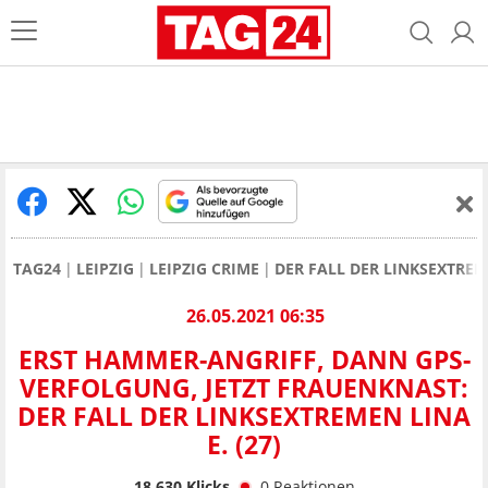
TAG24
LEIPZIG
LEIPZIG CRIME
DER FALL DER LINKSEXTREM
26.05.2021 06:35
ERST HAMMER-ANGRIFF, DANN GPS-
VERFOLGUNG, JETZT FRAUENKNAST:
DER FALL DER LINKSEXTREMEN LINA
E. (27)
18.630
Klicks
0
Reaktionen