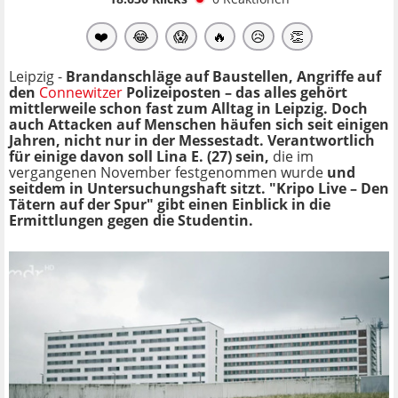
❤️
😂
😱
🔥
😥
👏
Leipzig -
Brandanschläge auf Baustellen, Angriffe auf
den
Connewitzer
Polizeiposten – das alles gehört
mittlerweile schon fast zum Alltag in Leipzig. Doch
auch Attacken auf Menschen häufen sich seit einigen
Jahren, nicht nur in der Messestadt. Verantwortlich
für einige davon soll Lina E. (27) sein,
die im
vergangenen November festgenommen wurde
und
seitdem in Untersuchungshaft sitzt. "Kripo Live – Den
Tätern auf der Spur" gibt einen Einblick in die
Ermittlungen gegen die Studentin.