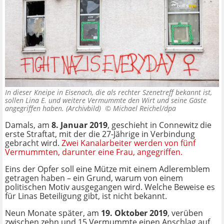
In dieser Kneipe in Eisenach, die als rechter Szenetreff bekannt ist,
sollen Lina E. und weitere Vermummte den Wirt und seine Gäste
angegriffen haben. (Archivbild) ©
Michael Reichel/dpa
Damals, am
8. Januar 2019
, geschieht in Connewitz die
erste Straftat, mit der die 27-Jährige in Verbindung
gebracht wird.
Zwei Kanalarbeiter werden von fünf
Vermummten, darunter eine Frau, angegriffen.
Eins der Opfer soll eine Mütze mit einem Adleremblem
getragen haben – ein Grund, warum von einem
politischen Motiv ausgegangen wird. Welche Beweise es
für Linas Beteiligung gibt, ist nicht bekannt.
Neun Monate später, am
19. Oktober 2019
, verüben
zwischen zehn und 15 Vermummte einen Anschlag auf