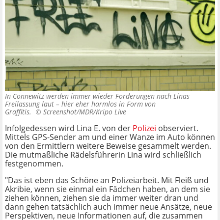
In Connewitz werden immer wieder Forderungen nach Linas
Freilassung laut – hier eher harmlos in Form von
Graffitis. ©
Screenshot/MDR/Kripo Live
Infolgedessen wird Lina E. von der
Polizei
observiert.
Mittels GPS-Sender am und einer Wanze im Auto können
von den Ermittlern weitere Beweise gesammelt werden.
Die mutmaßliche Rädelsführerin Lina wird schließlich
festgenommen.
"Das ist eben das Schöne an Polizeiarbeit. Mit Fleiß und
Akribie, wenn sie einmal ein Fädchen haben, an dem sie
ziehen können, ziehen sie da immer weiter dran und
dann gehen tatsächlich auch immer neue Ansätze, neue
Perspektiven, neue Informationen auf, die zusammen