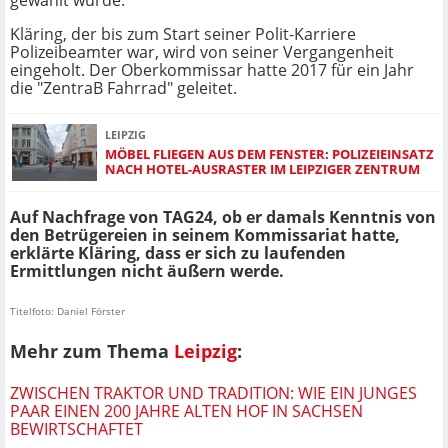
gewählt wurde.
Kläring, der bis zum Start seiner Polit-Karriere
Polizeibeamter war, wird von seiner Vergangenheit
eingeholt. Der Oberkommissar hatte 2017 für ein Jahr
die "ZentraB Fahrrad" geleitet.
LEIPZIG
MÖBEL FLIEGEN AUS DEM FENSTER: POLIZEIEINSATZ
NACH HOTEL-AUSRASTER IM LEIPZIGER ZENTRUM
Auf Nachfrage von TAG24, ob er damals Kenntnis von
den Betrügereien in seinem Kommissariat hatte,
erklärte Kläring, dass er sich zu laufenden
Ermittlungen nicht äußern werde.
Titelfoto: Daniel Förster
Mehr zum Thema
Leipzig
:
ZWISCHEN TRAKTOR UND TRADITION: WIE EIN JUNGES
PAAR EINEN 200 JAHRE ALTEN HOF IN SACHSEN
BEWIRTSCHAFTET