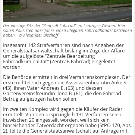
Der einstige Sitz der "ZentraB Fahrrad" im Leipziger Westen. Hier
sollen Polizisten über Jahre einen illegalen Fahrradhandel betrieben
haben. ©
Alexander Bischoff
Insgesamt 142 Strafverfahren sind nach Angaben der
Generalstaatsanwaltschaft bislang im Zuge der Affäre
um die aufgelöste "Zentrale Bearbeitung
Fahrradkriminalität" (ZentraB Fahrrad) eingeleitet
worden.
Die Behörde ermittelt in drei Verfahrenskomplexen. Der
erste richtet sich gegen die Asservatenbeamtin Anke S.
(43), ihren Vater Andreas E. (63) und dessen
Gartenvereinsfreundin Ilona B. (61), die den Fahrrad-
Betrug aufgezogen haben sollen.
Im zweiten Komplex wird gegen die Käufer der Räder
ermittelt. Von den ursprünglich 131 Verfahren seien
inzwischen 20 eingestellt worden, weil sich kein
hinreichender Tatverdacht ergeben habe (StPO 170, Abs.
2), teilte die Generalstaatsanwaltschaft auf Anfrage mit.