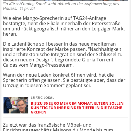
"In Kürze/Coming Soon" steht aktuell an der Außenwerbung des
Hauses. ©
privat
Wie eine Mango-Sprecherin auf TAG24-Anfrage
bestätigte, zieht die Filiale innerhalb der Petersstraße
um und rückt geografisch näher an den Leipziger Markt
heran.
Die Ladenfläche soll besser in das neue mediterran
inspirierte Konzept der Marke passen. "Nachhaltigkeit
und architektonische Integration sind der Schlüssel zu
diesem neuen Design", begründete Gloria Torrent
Caldas vom Mango-Presseteam.
Wann der neue Laden konkret öffnen wird, hat die
Sprecherin offen gelassen. Sie bestätigte aber, dass der
Umzug in "diesem Sommer" geplant sei.
LEIPZIG LOKAL
BIS ZU 36 EURO MEHR IM MONAT: ELTERN SOLLEN
KÜNFTIG FÜR IHRE KINDER TIEFER IN DIE TASCHE
GREIFEN
Zuletzt war das französische Möbel- und
Einrichtungsgeschäfts Maisons du Monde bis zum