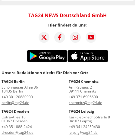
TAG24 NEWS Deutschland GmbH
Hier findest du uns:
Unsere Redaktionen direkt für Dich vor Ort:
TAG24 Berlin
TAG24 Chemnitz
Schönhauser Allee 36
Am Rathaus 2
10435 Berlin
09111 Chemnitz
+49 30 120880900
+49 371 6906600
berlin@tag24.de
chemnitz@tag24.de
TAG24 Dresden
TAG24 Leipzig
Ostra-Allee 18
Karl-Liebknecht-Straße 8
01067 Dresden
04107 Leipzig
+49 351 888-2424
+49 341 24250430
dresden@tag24.de
leipzig@tag24.de