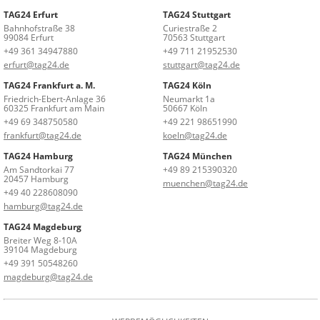
TAG24 Erfurt
TAG24 Stuttgart
Bahnhofstraße 38
Curiestraße 2
99084 Erfurt
70563 Stuttgart
+49 361 34947880
+49 711 21952530
erfurt@tag24.de
stuttgart@tag24.de
TAG24 Frankfurt a. M.
TAG24 Köln
Friedrich-Ebert-Anlage 36
Neumarkt 1a
60325 Frankfurt am Main
50667 Köln
+49 69 348750580
+49 221 98651990
frankfurt@tag24.de
koeln@tag24.de
TAG24 Hamburg
TAG24 München
Am Sandtorkai 77
+49 89 215390320
20457 Hamburg
muenchen@tag24.de
+49 40 228608090
hamburg@tag24.de
TAG24 Magdeburg
Breiter Weg 8-10A
39104 Magdeburg
+49 391 50548260
magdeburg@tag24.de