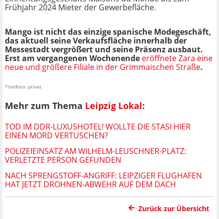
Frühjahr 2024 Mieter der Gewerbefläche.
Mango ist nicht das einzige spanische Modegeschäft,
das aktuell seine Verkaufsfläche innerhalb der
Messestadt vergrößert und seine Präsenz ausbaut.
Erst am vergangenen Wochenende
eröffnete Zara eine
neue und größere Filiale in der Grimmaischen Straße
.
Titelfoto: privat
Mehr zum Thema
Leipzig Lokal
:
TOD IM DDR-LUXUSHOTEL! WOLLTE DIE STASI HIER
EINEN MORD VERTUSCHEN?
POLIZEIEINSATZ AM WILHELM-LEUSCHNER-PLATZ:
VERLETZTE PERSON GEFUNDEN
NACH SPRENGSTOFF-ANGRIFF: LEIPZIGER FLUGHAFEN
HAT JETZT DROHNEN-ABWEHR AUF DEM DACH
Zurück zur Übersicht