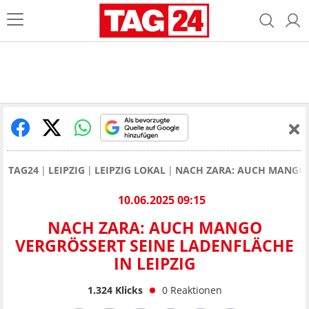
TAG24
LEIPZIG
LEIPZIG LOKAL
NACH ZARA: AUCH MANGO V
10.06.2025 09:15
NACH ZARA: AUCH MANGO
VERGRÖSSERT SEINE LADENFLÄCHE I
N LEIPZIG
1.324
Klicks
0
Reaktionen