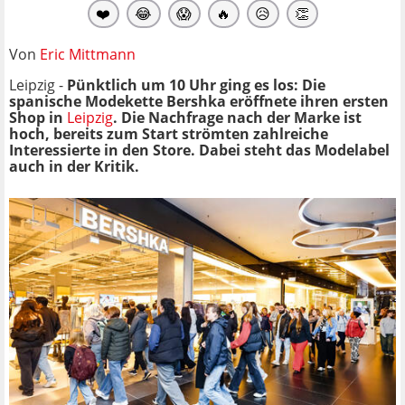
❤️
😂
😱
🔥
😥
👏
Von
Eric Mittmann
Leipzig -
Pünktlich um 10 Uhr ging es los: Die
spanische Modekette Bershka eröffnete ihren ersten
Shop in
Leipzig
. Die Nachfrage nach der Marke ist
hoch, bereits zum Start strömten zahlreiche
Interessierte in den Store. Dabei steht das Modelabel
auch in der Kritik.