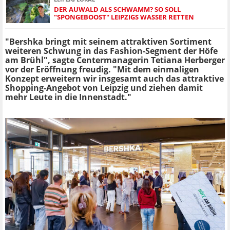
DER AUWALD ALS SCHWAMM? SO SOLL
"SPONGEBOOST" LEIPZIGS WASSER RETTEN
"Bershka bringt mit seinem attraktiven Sortiment
weiteren Schwung in das Fashion-Segment der Höfe
am Brühl", sagte Centermanagerin Tetiana Herberger
vor der Eröffnung freudig. "Mit dem einmaligen
Konzept erweitern wir insgesamt auch das attraktive
Shopping-Angebot von Leipzig und ziehen damit
mehr Leute in die Innenstadt."