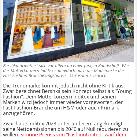
Bershka orientiert sich vor allem an einer jungen Kundschaft. Wie
der Mutterkonzern Inditex soll jedoch auch die Modemarke der
Fast-Fashion-Branche angehören. ©
Susann Friedrich
Die Trendmarke kommt jedoch nicht ohne Kritik aus.
Zwar bezeichnet Bershka sein Konzept selbst als "Young
Fashion". Dem Mutterkonzern Inditex und seinen
Marken wird jedoch immer wieder vorgeworfen, der
Fast-Fashion-Branche um H&M oder auch Primark
anzugehören.
Zwar habe Inditex 2023 unter anderem angekündigt,
seine Nettoemissionen bis 2040 auf Null reduzieren zu
wollen.
Simone Preuss von "FashionUnited" warf dem