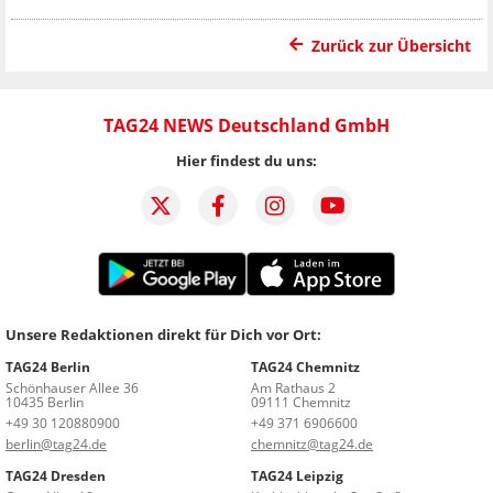
Zurück zur Übersicht
TAG24 NEWS Deutschland GmbH
Hier findest du uns:
Unsere Redaktionen direkt für Dich vor Ort:
TAG24 Berlin
TAG24 Chemnitz
Schönhauser Allee 36
Am Rathaus 2
10435 Berlin
09111 Chemnitz
+49 30 120880900
+49 371 6906600
berlin@tag24.de
chemnitz@tag24.de
TAG24 Dresden
TAG24 Leipzig