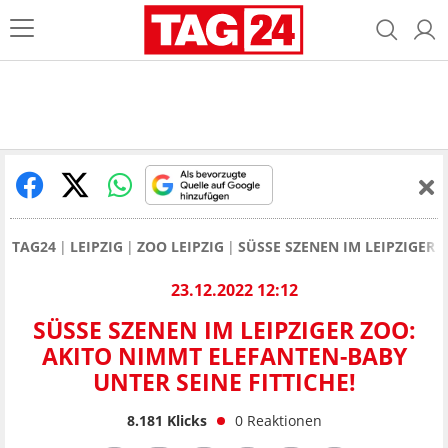
TAG24
LEIPZIG
ZOO LEIPZIG
SÜSSE SZENEN IM LEIPZIGER 
23.12.2022 12:12
SÜSSE SZENEN IM LEIPZIGER ZOO: A
KITO NIMMT ELEFANTEN-BABY U
NTER SEINE FITTICHE!
8.181
Klicks
0
Reaktionen