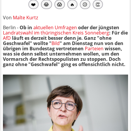
❤️
😂
😱
🔥
😥
👏
Von
Malte Kurtz
Berlin -
Ob in
aktuellen Umfragen
oder der jüngsten
Landratswahl im thüringischen Kreis Sonneberg
: Für die
AfD
läuft es derzeit besser denn je. Ganz "ohne
Geschwafel" wollte "
Bild
" am Dienstag nun von den
übrigen im Bundestag vertretenen
Parteien
wissen,
was sie denn selbst unternehmen wollen, um den
Vormarsch der Rechtspopulisten zu stoppen. Doch
ganz ohne "Geschwafel" ging es offensichtlich nicht.