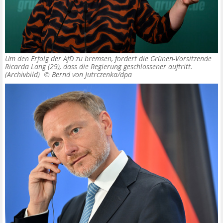
Um den Erfolg der AfD zu bremsen, fordert die Grünen-Vorsitzende
Ricarda Lang (29), dass die Regierung geschlossener auftritt.
(Archivbild) ©
Bernd von Jutrczenka/dpa