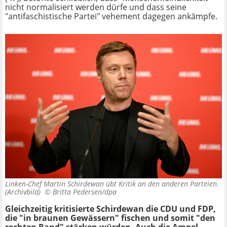
nicht normalisiert werden dürfe und dass seine
"antifaschistische Partei" vehement dagegen ankämpfe.
Linken-Chef Martin Schirdewan übt Kritik an den anderen Parteien.
(Archivbild) ©
Britta Pedersen/dpa
Gleichzeitig kritisierte Schirdewan die CDU und FDP,
die "in braunen Gewässern" fischen und somit "den