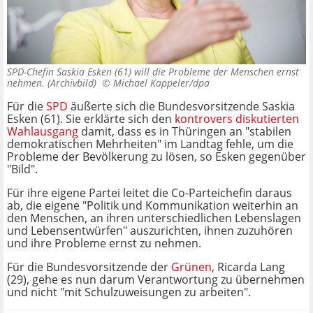
SPD-Chefin Saskia Esken (61) will die Probleme der Menschen ernst
nehmen. (Archivbild) ©
Michael Kappeler/dpa
Für die
SPD
äußerte sich die Bundesvorsitzende Saskia
Esken (61). Sie erklärte sich den
kontrovers diskutierten
Wahlausgang
damit, dass es in Thüringen an "stabilen
demokratischen Mehrheiten" im Landtag fehle, um die
Probleme der Bevölkerung zu lösen, so Esken gegenüber
"Bild".
Für ihre eigene Partei leitet die Co-Parteichefin daraus
ab, die eigene "Politik und Kommunikation weiterhin an
den Menschen, an ihren unterschiedlichen Lebenslagen
und Lebensentwürfen" auszurichten, ihnen zuzuhören
und ihre Probleme ernst zu nehmen.
Für die Bundesvorsitzende der
Grünen
, Ricarda Lang
(29), gehe es nun darum Verantwortung zu übernehmen
und nicht "mit Schulzuweisungen zu arbeiten".