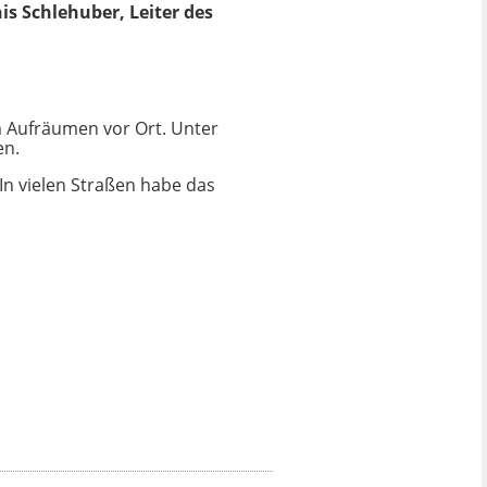
s Schlehuber, Leiter des
m Aufräumen vor Ort. Unter
en.
In vielen Straßen habe das