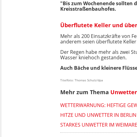
"Bis zum Wochenende sollten d
Kreisstraßenbauhofes.
Überflutete Keller und übe
Mehr als 200 Einsatzkräfte von F
anderem seien überflutete Kelle
Der Regen habe mehr als zwei Stu
Wasser kniehoch gestanden.
Auch Bäche und kleinere Flüsse 
Titelfoto: Thomas Schulz/dpa
Mehr zum Thema
Unwetter
WETTERWARNUNG: HEFTIGE GEW
HITZE UND UNWETTER IN BERLI
STARKES UNWETTER IM WEIMARE