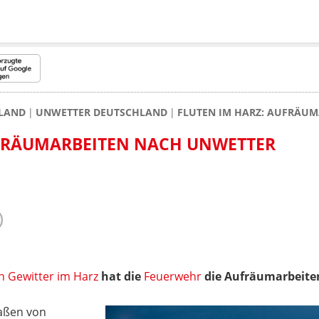
LAND
UNWETTER DEUTSCHLAND
FLUTEN IM HARZ: AUFRÄU
UFRÄUMARBEITEN NACH UNWETTER
en Gewitter im Harz
hat die
Feuerwehr
die Aufräumarbeite
aßen von