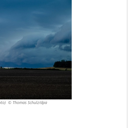
foto) ©
Thomas Schulz/dpa