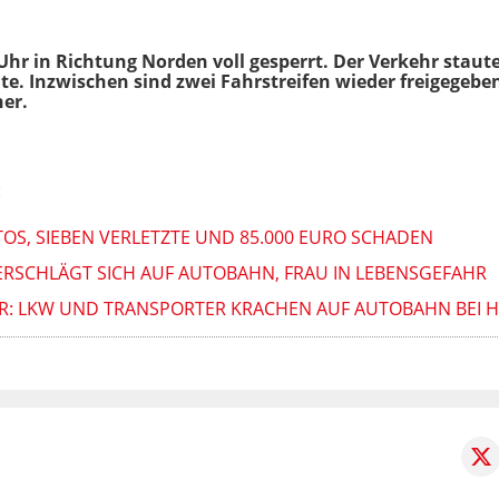
Uhr in Richtung Norden voll gesperrt. Der Verkehr staut
te. Inzwischen sind zwei Fahrstreifen wieder freigegeben
er.
:
OS, SIEBEN VERLETZTE UND 85.000 EURO SCHADEN
ERSCHLÄGT SICH AUF AUTOBAHN, FRAU IN LEBENSGEFAHR
HR: LKW UND TRANSPORTER KRACHEN AUF AUTOBAHN BEI