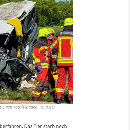
tt einen Totalschaden. ©
JOTO
überfahren. Das Tier starb noch