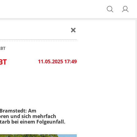
RBT
BT
11.05.2025 17:49
 Bramstedt: Am
oren und sich mehrfach
arb bei einem Folgeunfall.