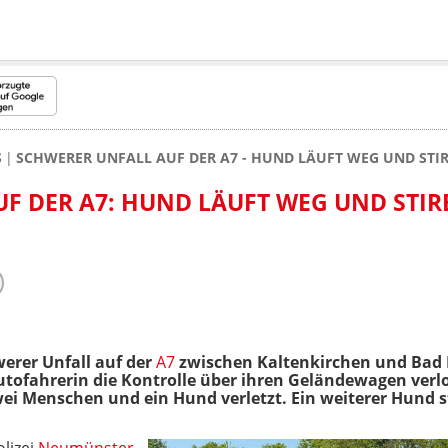
S
SCHWERER UNFALL AUF DER A7 - HUND LÄUFT WEG UND STI
F DER A7: HUND LÄUFT WEG UND STIR
erer Unfall auf der
A7
zwischen Kaltenkirchen und Bad
tofahrerin die Kontrolle über ihren Geländewagen verl
i Menschen und ein Hund verletzt. Ein weiterer Hund st