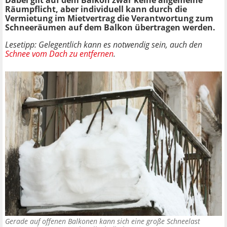
Dabei gilt auf dem Balkon zwar keine allgemeine
Räumpflicht, aber individuell kann durch die
Vermietung im Mietvertrag die Verantwortung zum
Schneeräumen auf dem Balkon übertragen werden.
Lesetipp: Gelegentlich kann es notwendig sein, auch den
Schnee vom Dach zu entfernen
.
Gerade auf offenen Balkonen kann sich eine große Schneelast