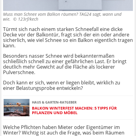
Muss man Schnee vom Balkon räumen? TAG24 sagt, wann und
wie. ©
123rf/kech
Türmt sich nach einem starken Schneefall eine dicke
Decke vor der Balkontür, fragt sich der ein oder andere
sicherlich, wie viel Schnee so ein Balkon eigentlich tragen
kann.
Besonders nasser Schnee wird bekanntermaßen
schließlich schnell zu einer gefährlichen Last. Er bringt
deutlich mehr Gewicht auf die Fläche als lockerer
Pulverschnee.
Doch kann er sich, wenn er liegen bleibt, wirklich zu
einer Belastungsprobe entwickeln?
HAUS & GARTEN-RATGEBER
BALKON WINTERFEST MACHEN: 5 TIPPS FÜR
PFLANZEN UND MÖBEL
Welche Pflichten haben Mieter oder Eigentümer im
Winter? Wichtig ist auch die Frage, was beim Räumen