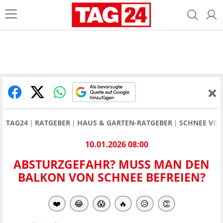
TAG24
RATGEBER
HAUS & GARTEN-RATGEBER
SCHNEE VOM
10.01.2026 08:00
ABSTURZGEFAHR? MUSS MAN DEN
BALKON VON SCHNEE BEFREIEN?
❤️
😂
😱
🔥
😥
👏