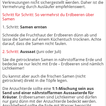
Verkreuzungen nicht sichergestellt werden. Daher ist die
Vermehrung durch Ausläufer empfehlenswert.
Schritt für Schritt: So vermehrst du Erdbeeren über
Samen
1. Schritt:
Samen ernten
Schneide die Fruchthaut der Erdbeeren dünn ab und
lasse die Samen auf einem Küchentuch trocknen. Achte
darauf, dass die Samen nicht faulen.
2. Schritt:
Aussaat
(Juni oder Juli)
Säe die getrockneten Samen in nährstoffarme Erde und
bedecke sie nur leicht mit Erde – Erdbeeren sind nämlich
Lichtkeimer!
Du kannst aber auch die frischen Samen (nicht
getrocknet) direkt in die Töpfe legen.
Die Anzuchterde sollte eine
1:1-Mischung sein aus
Sand und einer nährstoffarmen Aussaaterde für
Kräuter
. Erdbeersamen sind Lichtkeimer und dürfen
nur ganz dünn mit der Anzuchterde bedeckt werden.
Anschließend sollte die Erde mit Wasser besprüht