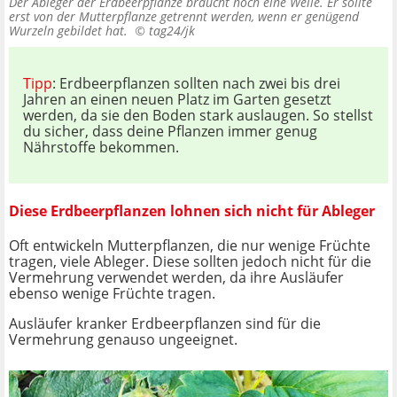
Der Ableger der Erdbeerpflanze braucht noch eine Weile. Er sollte
erst von der Mutterpflanze getrennt werden, wenn er genügend
Wurzeln gebildet hat. ©
tag24/jk
Tipp
: Erdbeerpflanzen sollten nach zwei bis drei
Jahren an einen neuen Platz im Garten gesetzt
werden, da sie den Boden stark auslaugen. So stellst
du sicher, dass deine Pflanzen immer genug
Nährstoffe bekommen.
Diese Erdbeerpflanzen lohnen sich nicht für Ableger
Oft entwickeln Mutterpflanzen, die nur wenige Früchte
tragen, viele Ableger. Diese sollten jedoch nicht für die
Vermehrung verwendet werden, da ihre Ausläufer
ebenso wenige Früchte tragen.
Ausläufer kranker Erdbeerpflanzen sind für die
Vermehrung genauso ungeeignet.