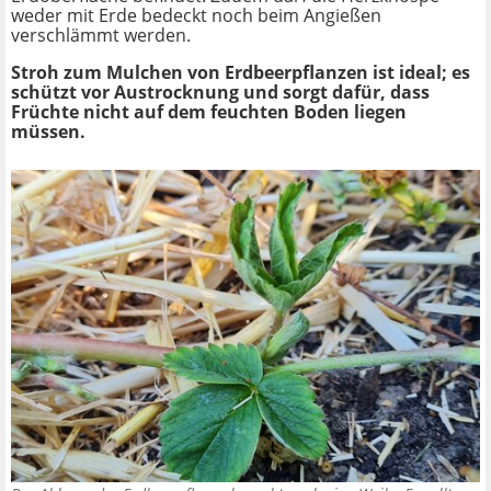
weder mit Erde bedeckt noch beim Angießen
verschlämmt werden.
Stroh zum Mulchen von Erdbeerpflanzen ist ideal; es
schützt vor Austrocknung und sorgt dafür, dass
Früchte nicht auf dem feuchten Boden liegen
müssen.