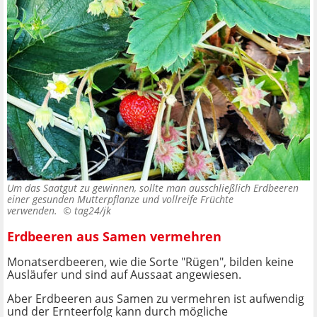
Um das Saatgut zu gewinnen, sollte man ausschließlich Erdbeeren
einer gesunden Mutterpflanze und vollreife Früchte
verwenden. ©
tag24/jk
Erdbeeren aus Samen vermehren
Monatserdbeeren, wie die Sorte "Rügen", bilden keine
Ausläufer und sind auf Aussaat angewiesen.
Aber Erdbeeren aus Samen zu vermehren ist aufwendig
und der Ernteerfolg kann durch mögliche