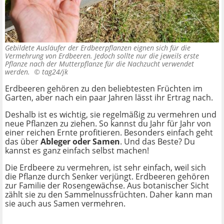
Gebildete Ausläufer der Erdbeerpflanzen eignen sich für die
Vermehrung von Erdbeeren. Jedoch sollte nur die jeweils erste
Pflanze nach der Mutterpflanze für die Nachzucht verwendet
werden. ©
tag24/jk
Erdbeeren gehören zu den beliebtesten Früchten im
Garten, aber nach ein paar Jahren lässt ihr Ertrag nach.
Deshalb ist es wichtig, sie regelmäßig zu vermehren und
neue Pflanzen zu ziehen. So kannst du Jahr für Jahr von
einer reichen Ernte profitieren. Besonders einfach geht
das über
Ableger oder Samen
. Und das Beste? Du
kannst es ganz einfach selbst machen!
Die Erdbeere zu vermehren, ist sehr einfach, weil sich
die Pflanze durch Senker verjüngt. Erdbeeren gehören
zur Familie der Rosengewächse. Aus botanischer Sicht
zählt sie zu den Sammelnussfrüchten. Daher kann man
sie auch aus Samen vermehren.