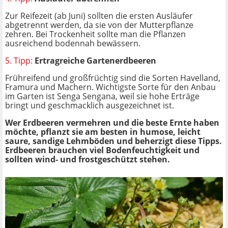
Zur Reifezeit (ab Juni) sollten die ersten Ausläufer
abgetrennt werden, da sie von der Mutterpflanze
zehren. Bei Trockenheit sollte man die Pflanzen
ausreichend bodennah bewässern.
5. Tipp:
Ertragreiche Gartenerdbeeren
Frühreifend und großfrüchtig sind die Sorten Havelland,
Framura und Machern. Wichtigste Sorte für den Anbau
im Garten ist Senga Sengana, weil sie hohe Erträge
bringt und geschmacklich ausgezeichnet ist.
Wer Erdbeeren vermehren und die beste Ernte haben
möchte, pflanzt sie am besten in humose, leicht
saure, sandige Lehmböden und
beherzigt diese Tipps
.
Erdbeeren brauchen viel Bodenfeuchtigkeit und
sollten wind- und frostgeschützt stehen.