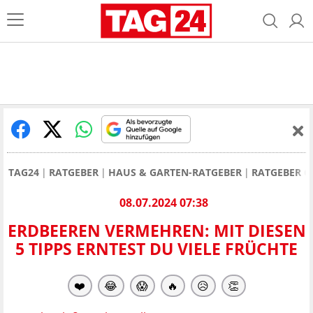
TAG24
RATGEBER
HAUS & GARTEN-RATGEBER
RATGEBER 
08.07.2024 07:38
ERDBEEREN VERMEHREN: MIT DIESEN
5 TIPPS ERNTEST DU VIELE FRÜCHTE
❤️
😂
😱
🔥
😥
👏