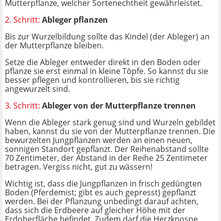
Mutterpflanze, welcher Sortenechtheit gewährleistet.
2. Schritt:
Ableger pflanzen
Bis zur Wurzelbildung sollte das Kindel (der Ableger) an
der Mutterpflanze bleiben.
Setze die Ableger entweder direkt in den Boden oder
pflanze sie erst einmal in kleine Töpfe. So kannst du sie
besser pflegen und kontrollieren, bis sie richtig
angewurzelt sind.
3. Schritt:
Ableger von der Mutterpflanze trennen
Wenn die Ableger stark genug sind und Wurzeln gebildet
haben, kannst du sie von der Mutterpflanze trennen. Die
bewurzelten Jungpflanzen werden an einen neuen,
sonnigen Standort gepflanzt. Der Reihenabstand sollte
70 Zentimeter, der Abstand in der Reihe 25 Zentimeter
betragen. Vergiss nicht, gut zu wässern!
Wichtig ist, dass die Jungpflanzen in frisch gedüngten
Boden (Pferdemist; gibt es auch gepresst) gepflanzt
werden. Bei der Pflanzung unbedingt darauf achten,
dass sich die Erdbeere auf gleicher Höhe mit der
Erdoberfläche befindet. Zudem darf die Herzknospe