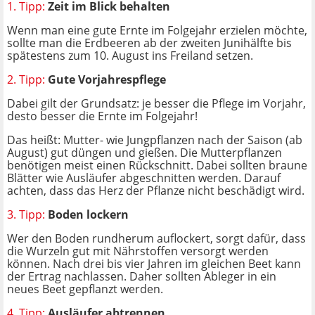
1. Tipp:
Zeit im Blick behalten
Wenn man eine gute Ernte im Folgejahr erzielen möchte,
sollte man die Erdbeeren ab der zweiten Junihälfte bis
spätestens zum 10. August ins Freiland setzen.
2. Tipp:
Gute Vorjahrespflege
Dabei gilt der Grundsatz: je besser die Pflege im Vorjahr,
desto besser die Ernte im Folgejahr!
Das heißt: Mutter- wie Jungpflanzen nach der Saison (ab
August) gut düngen und gießen. Die Mutterpflanzen
benötigen meist einen Rückschnitt. Dabei sollten braune
Blätter wie Ausläufer abgeschnitten werden. Darauf
achten, dass das Herz der Pflanze nicht beschädigt wird.
3. Tipp:
Boden lockern
Wer den Boden rundherum auflockert, sorgt dafür, dass
die Wurzeln gut mit Nährstoffen versorgt werden
können. Nach drei bis vier Jahren im gleichen Beet kann
der Ertrag nachlassen. Daher sollten Ableger in ein
neues Beet gepflanzt werden.
4. Tipp:
Ausläufer abtrennen