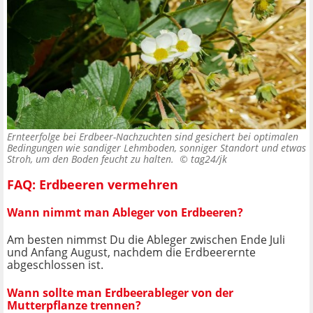
Ernteerfolge bei Erdbeer-Nachzuchten sind gesichert bei optimalen
Bedingungen wie sandiger Lehmboden, sonniger Standort und etwas
Stroh, um den Boden feucht zu halten. ©
tag24/jk
FAQ: Erdbeeren vermehren
Wann nimmt man Ableger von Erdbeeren?
Am besten nimmst Du die Ableger zwischen Ende Juli
und Anfang August, nachdem die Erdbeerernte
abgeschlossen ist.
Wann sollte man Erdbeerableger von der
Mutterpflanze trennen?