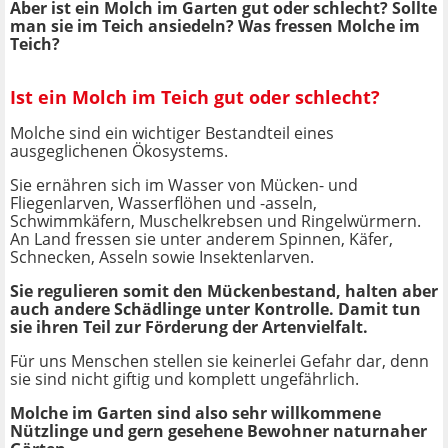
Aber ist ein Molch im Garten gut oder schlecht? Sollte
man sie im Teich ansiedeln? Was fressen Molche im
Teich?
Ist ein Molch im Teich gut oder schlecht?
Molche sind ein wichtiger Bestandteil eines
ausgeglichenen Ökosystems.
Sie ernähren sich im Wasser von Mücken- und
Fliegenlarven, Wasserflöhen und -asseln,
Schwimmkäfern, Muschelkrebsen und Ringelwürmern.
An Land fressen sie unter anderem Spinnen, Käfer,
Schnecken, Asseln sowie Insektenlarven.
Sie regulieren somit den Mückenbestand, halten aber
auch andere Schädlinge unter Kontrolle. Damit tun
sie ihren Teil zur Förderung der Artenvielfalt.
Für uns Menschen stellen sie keinerlei Gefahr dar, denn
sie sind nicht giftig und komplett ungefährlich.
Molche im Garten sind also sehr willkommene
Nützlinge und gern gesehene Bewohner naturnaher