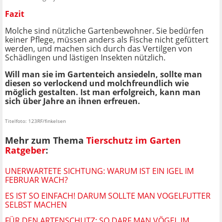
Fazit
Molche sind nützliche Gartenbewohner. Sie bedürfen
keiner Pflege, müssen anders als Fische nicht gefüttert
werden, und machen sich durch das Vertilgen von
Schädlingen und lästigen Insekten nützlich.
Will man sie im Gartenteich ansiedeln, sollte man
diesen so verlockend und molchfreundlich wie
möglich gestalten. Ist man erfolgreich, kann man
sich über Jahre an ihnen erfreuen.
Titelfoto: 123RF/finkelsen
Mehr zum Thema
Tierschutz im Garten
Ratgeber
:
UNERWARTETE SICHTUNG: WARUM IST EIN IGEL IM
FEBRUAR WACH?
ES IST SO EINFACH! DARUM SOLLTE MAN VOGELFUTTER
SELBST MACHEN
FÜR DEN ARTENSCHUTZ: SO DARF MAN VÖGEL IM