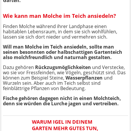
Gärten.
Wie kann man Molche im Teich ansiedeln?
Finden Molche während ihrer Landphase einen
habitablen Lebensraum, in dem sie sich wohlfühlen,
lassen sie sich dort nieder und vermehren sich.
Will man Molche im Teich ansiedeln, sollte man
seinen besonnten oder halbschattigen Gartenteich
also molchfreundlich und naturnah gestalten.
Dazu gehören
Rückzugsmöglichkeiten
und Verstecke,
wo sie vor Fressfeinden, wie Vögeln, geschützt sind. Das
können zum Beispiel Steine,
Wasserpflanzen
und
Wurzeln sein. Aber auch im Teich selbst sind
feinblättrige Pflanzen von Bedeutung.
Fische gehören dagegen nicht in einen Molchteich,
denn sie würden die Lurche jagen und vertreiben.
WARUM IGEL IN DEINEM
GARTEN MEHR GUTES TUN,