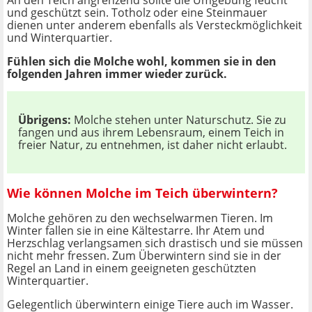
An den Teich angrenzend sollte die Umgebung feucht
und geschützt sein. Totholz oder eine Steinmauer
dienen unter anderem ebenfalls als Versteckmöglichkeit
und Winterquartier.
Fühlen sich die Molche wohl, kommen sie in den
folgenden Jahren immer wieder zurück.
Übrigens:
Molche stehen unter Naturschutz. Sie zu
fangen und aus ihrem Lebensraum, einem Teich in
freier Natur, zu entnehmen, ist daher nicht erlaubt.
Wie können Molche im Teich überwintern?
Molche gehören zu den wechselwarmen Tieren. Im
Winter fallen sie in eine Kältestarre. Ihr Atem und
Herzschlag verlangsamen sich drastisch und sie müssen
nicht mehr fressen. Zum Überwintern sind sie in der
Regel an Land in einem geeigneten geschützten
Winterquartier.
Gelegentlich überwintern einige Tiere auch im Wasser.