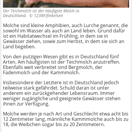
Der Teichmolch ist der häufigste Molch in
Deutschland. ©
123RF/finkelsen
Molche sind kleine Amphibien, auch Lurche genannt, die
sowohl im Wasser als auch an Land leben. Grund dafür
ist ein Habitatwechsel im Frühling, in dem sie in
Gewässer ziehen, sowie zum Herbst, in dem sie sich an
Land begeben.
Von den putzigen Wesen gibt es in Deutschland fünf
Arten. Am häufigsten ist der Teichmolch anzutreffen.
Ebenfalls weit verbreitet sind Bergmolch, der
Fadenmolch und der Kammmolch.
Insbesondere der Letztere ist in Deutschland jedoch
teilweise stark gefährdet. Schuld daran ist unter
anderem ein zurückgehender Lebensraum. Immer
weniger zugängliche und geeignete Gewässer stehen
ihnen zur Verfügung.
Molche werden je nach Art und Geschlecht etwa acht bis
12 Zentimeter lang, männliche Kammmolche auch bis zu
18, die Weibchen sogar bis zu 20 Zentimetern.