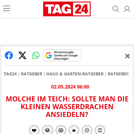
TAG24
RATGEBER
HAUS & GARTEN-RATGEBER
RATGEBER 
02.05.2024 06:00
MOLCHE IM TEICH: SOLLTE MAN DIE
KLEINEN WASSERDRACHEN
ANSIEDELN?
❤️
😂
😱
🔥
😥
👏